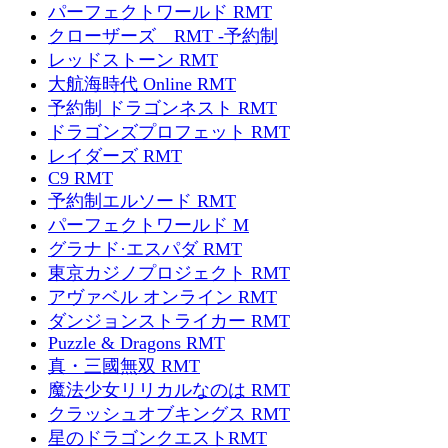
パーフェクトワールド RMT
クローザーズ RMT -予約制
レッドストーン RMT
大航海時代 Online RMT
予約制 ドラゴンネスト RMT
ドラゴンズプロフェット RMT
レイダーズ RMT
C9 RMT
予約制エルソード RMT
パーフェクトワールド M
グラナド·エスパダ RMT
東京カジノプロジェクト RMT
アヴァベル オンライン RMT
ダンジョンストライカー RMT
Puzzle & Dragons RMT
真・三國無双 RMT
魔法少女リリカルなのは RMT
クラッシュオブキングス RMT
星のドラゴンクエストRMT