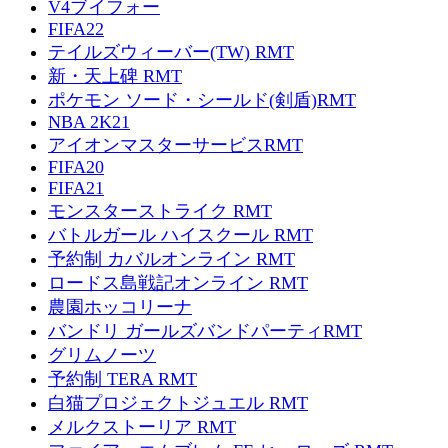
V4ブイフォー
FIFA22
テイルズウィーバー(TW) RMT
新・天上碑 RMT
ポケモン ソード・シールド(剣盾)RMT
NBA 2K21
アイオンマスターサービスRMT
FIFA20
FIFA21
モンスターストライク RMT
バトルガール ハイスクール RMT
予約制 カバルオンライン RMT
ロードス島戦記オンライン RMT
農園ホッコリーナ
バンドリ ガールズバンドパーティRMT
グリムノーツ
予約制 TERA RMT
白猫プロジェクトジュエル RMT
メルクストーリア RMT