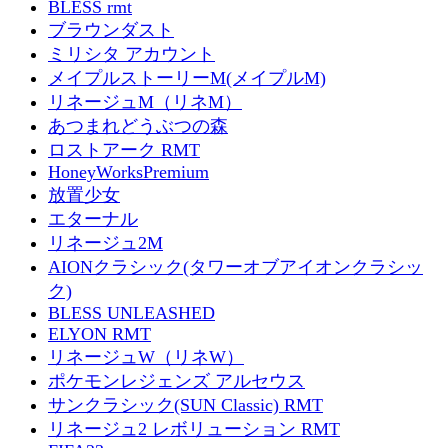
BLESS rmt
ブラウンダスト
ミリシタ アカウント
メイプルストーリーM(メイプルM)
リネージュM（リネM）
あつまれどうぶつの森
ロストアーク RMT
HoneyWorksPremium
放置少女
エターナル
リネージュ2M
AIONクラシック(タワーオブアイオンクラシッ
ク)
BLESS UNLEASHED
ELYON RMT
リネージュW（リネW）
ポケモンレジェンズ アルセウス
サンクラシック(SUN Classic) RMT
リネージュ2 レボリューション RMT