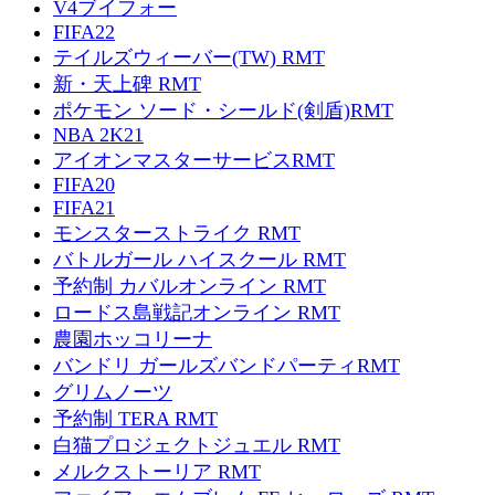
V4ブイフォー
FIFA22
テイルズウィーバー(TW) RMT
新・天上碑 RMT
ポケモン ソード・シールド(剣盾)RMT
NBA 2K21
アイオンマスターサービスRMT
FIFA20
FIFA21
モンスターストライク RMT
バトルガール ハイスクール RMT
予約制 カバルオンライン RMT
ロードス島戦記オンライン RMT
農園ホッコリーナ
バンドリ ガールズバンドパーティRMT
グリムノーツ
予約制 TERA RMT
白猫プロジェクトジュエル RMT
メルクストーリア RMT