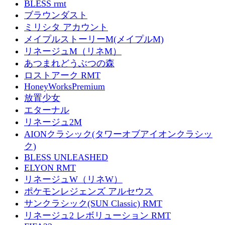
BLESS rmt
ブラウンダスト
ミリシタ アカウント
メイプルストーリーM(メイプルM)
リネージュM（リネM）
あつまれどうぶつの森
ロストアーク RMT
HoneyWorksPremium
放置少女
エターナル
リネージュ2M
AIONクラシック(タワーオブアイオンクラシッ
ク)
BLESS UNLEASHED
ELYON RMT
リネージュW（リネW）
ポケモンレジェンズ アルセウス
サンクラシック(SUN Classic) RMT
リネージュ2 レボリューション RMT