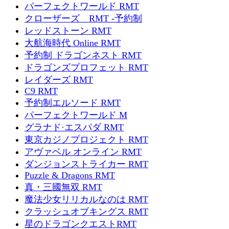
パーフェクトワールド RMT
クローザーズ RMT -予約制
レッドストーン RMT
大航海時代 Online RMT
予約制 ドラゴンネスト RMT
ドラゴンズプロフェット RMT
レイダーズ RMT
C9 RMT
予約制エルソード RMT
パーフェクトワールド M
グラナド·エスパダ RMT
東京カジノプロジェクト RMT
アヴァベル オンライン RMT
ダンジョンストライカー RMT
Puzzle & Dragons RMT
真・三國無双 RMT
魔法少女リリカルなのは RMT
クラッシュオブキングス RMT
星のドラゴンクエストRMT