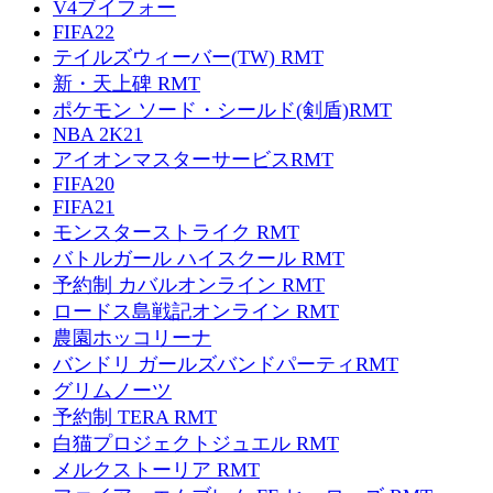
V4ブイフォー
FIFA22
テイルズウィーバー(TW) RMT
新・天上碑 RMT
ポケモン ソード・シールド(剣盾)RMT
NBA 2K21
アイオンマスターサービスRMT
FIFA20
FIFA21
モンスターストライク RMT
バトルガール ハイスクール RMT
予約制 カバルオンライン RMT
ロードス島戦記オンライン RMT
農園ホッコリーナ
バンドリ ガールズバンドパーティRMT
グリムノーツ
予約制 TERA RMT
白猫プロジェクトジュエル RMT
メルクストーリア RMT