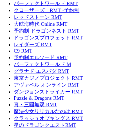
パーフェクトワールド RMT
クローザーズ RMT -予約制
レッドストーン RMT
大航海時代 Online RMT
予約制 ドラゴンネスト RMT
ドラゴンズプロフェット RMT
レイダーズ RMT
C9 RMT
予約制エルソード RMT
パーフェクトワールド M
グラナド·エスパダ RMT
東京カジノプロジェクト RMT
アヴァベル オンライン RMT
ダンジョンストライカー RMT
Puzzle & Dragons RMT
真・三國無双 RMT
魔法少女リリカルなのは RMT
クラッシュオブキングス RMT
星のドラゴンクエストRMT