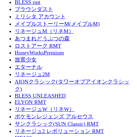
BLESS rmt
ブラウンダスト
ミリシタ アカウント
メイプルストーリーM(メイプルM)
リネージュM（リネM）
あつまれどうぶつの森
ロストアーク RMT
HoneyWorksPremium
放置少女
エターナル
リネージュ2M
AIONクラシック(タワーオブアイオンクラシッ
ク)
BLESS UNLEASHED
ELYON RMT
リネージュW（リネW）
ポケモンレジェンズ アルセウス
サンクラシック(SUN Classic) RMT
リネージュ2 レボリューション RMT