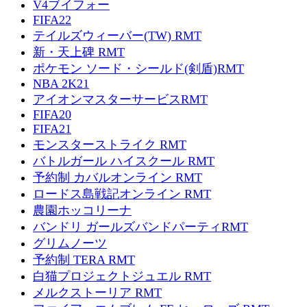
V4ブイフォー
FIFA22
テイルズウィーバー(TW) RMT
新・天上碑 RMT
ポケモン ソード・シールド(剣盾)RMT
NBA 2K21
アイオンマスターサービスRMT
FIFA20
FIFA21
モンスターストライク RMT
バトルガール ハイスクール RMT
予約制 カバルオンライン RMT
ロードス島戦記オンライン RMT
農園ホッコリーナ
バンドリ ガールズバンドパーティRMT
グリムノーツ
予約制 TERA RMT
白猫プロジェクトジュエル RMT
メルクストーリア RMT