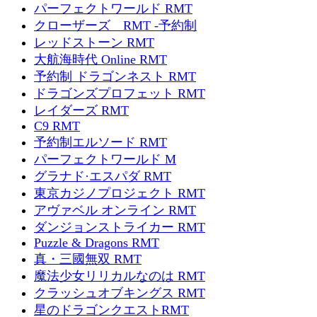
パーフェクトワールド RMT
クローザーズ RMT -予約制
レッドストーン RMT
大航海時代 Online RMT
予約制 ドラゴンネスト RMT
ドラゴンズプロフェット RMT
レイダーズ RMT
C9 RMT
予約制エルソード RMT
パーフェクトワールド M
グラナド·エスパダ RMT
東京カジノプロジェクト RMT
アヴァベル オンライン RMT
ダンジョンストライカー RMT
Puzzle & Dragons RMT
真・三國無双 RMT
魔法少女リリカルなのは RMT
クラッシュオブキングス RMT
星のドラゴンクエストRMT