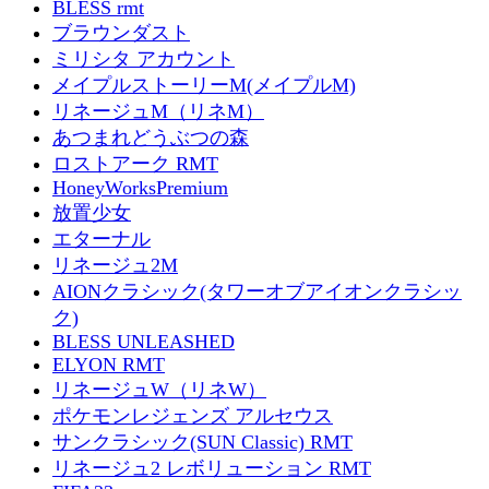
BLESS rmt
ブラウンダスト
ミリシタ アカウント
メイプルストーリーM(メイプルM)
リネージュM（リネM）
あつまれどうぶつの森
ロストアーク RMT
HoneyWorksPremium
放置少女
エターナル
リネージュ2M
AIONクラシック(タワーオブアイオンクラシッ
ク)
BLESS UNLEASHED
ELYON RMT
リネージュW（リネW）
ポケモンレジェンズ アルセウス
サンクラシック(SUN Classic) RMT
リネージュ2 レボリューション RMT