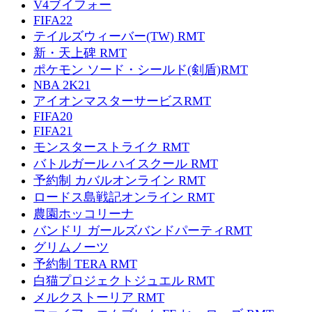
V4ブイフォー
FIFA22
テイルズウィーバー(TW) RMT
新・天上碑 RMT
ポケモン ソード・シールド(剣盾)RMT
NBA 2K21
アイオンマスターサービスRMT
FIFA20
FIFA21
モンスターストライク RMT
バトルガール ハイスクール RMT
予約制 カバルオンライン RMT
ロードス島戦記オンライン RMT
農園ホッコリーナ
バンドリ ガールズバンドパーティRMT
グリムノーツ
予約制 TERA RMT
白猫プロジェクトジュエル RMT
メルクストーリア RMT