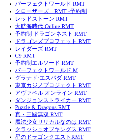
パーフェクトワールド RMT
クローザーズ RMT -予約制
レッドストーン RMT
大航海時代 Online RMT
予約制 ドラゴンネスト RMT
ドラゴンズプロフェット RMT
レイダーズ RMT
C9 RMT
予約制エルソード RMT
パーフェクトワールド M
グラナド·エスパダ RMT
東京カジノプロジェクト RMT
アヴァベル オンライン RMT
ダンジョンストライカー RMT
Puzzle & Dragons RMT
真・三國無双 RMT
魔法少女リリカルなのは RMT
クラッシュオブキングス RMT
星のドラゴンクエストRMT