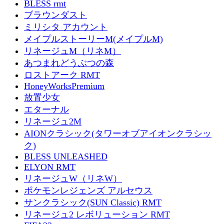
BLESS rmt
ブラウンダスト
ミリシタ アカウント
メイプルストーリーM(メイプルM)
リネージュM（リネM）
あつまれどうぶつの森
ロストアーク RMT
HoneyWorksPremium
放置少女
エターナル
リネージュ2M
AIONクラシック(タワーオブアイオンクラシッ
ク)
BLESS UNLEASHED
ELYON RMT
リネージュW（リネW）
ポケモンレジェンズ アルセウス
サンクラシック(SUN Classic) RMT
リネージュ2 レボリューション RMT