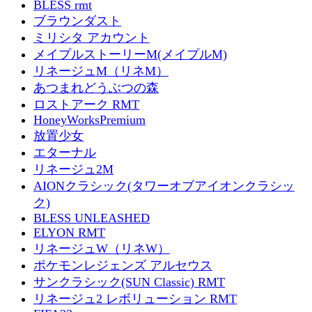
BLESS rmt
ブラウンダスト
ミリシタ アカウント
メイプルストーリーM(メイプルM)
リネージュM（リネM）
あつまれどうぶつの森
ロストアーク RMT
HoneyWorksPremium
放置少女
エターナル
リネージュ2M
AIONクラシック(タワーオブアイオンクラシッ
ク)
BLESS UNLEASHED
ELYON RMT
リネージュW（リネW）
ポケモンレジェンズ アルセウス
サンクラシック(SUN Classic) RMT
リネージュ2 レボリューション RMT