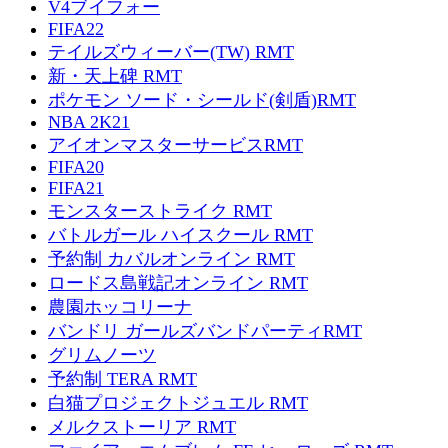
V4ブイフォー
FIFA22
テイルズウィーバー(TW) RMT
新・天上碑 RMT
ポケモン ソード・シールド(剣盾)RMT
NBA 2K21
アイオンマスターサービスRMT
FIFA20
FIFA21
モンスターストライク RMT
バトルガール ハイスクール RMT
予約制 カバルオンライン RMT
ロードス島戦記オンライン RMT
農園ホッコリーナ
バンドリ ガールズバンドパーティRMT
グリムノーツ
予約制 TERA RMT
白猫プロジェクトジュエル RMT
メルクストーリア RMT