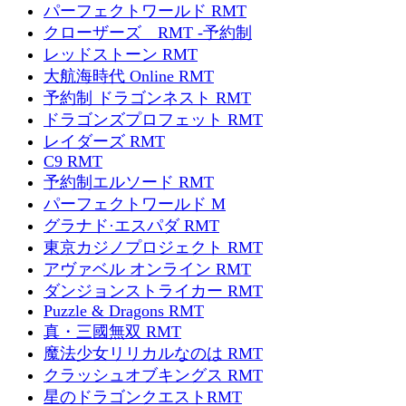
パーフェクトワールド RMT
クローザーズ RMT -予約制
レッドストーン RMT
大航海時代 Online RMT
予約制 ドラゴンネスト RMT
ドラゴンズプロフェット RMT
レイダーズ RMT
C9 RMT
予約制エルソード RMT
パーフェクトワールド M
グラナド·エスパダ RMT
東京カジノプロジェクト RMT
アヴァベル オンライン RMT
ダンジョンストライカー RMT
Puzzle & Dragons RMT
真・三國無双 RMT
魔法少女リリカルなのは RMT
クラッシュオブキングス RMT
星のドラゴンクエストRMT