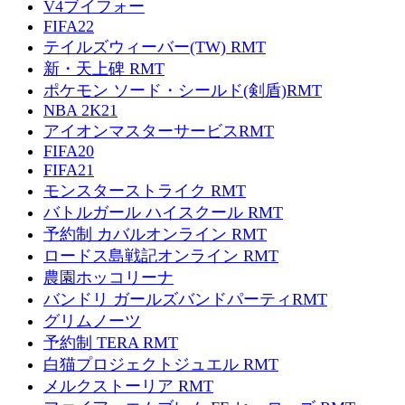
V4ブイフォー
FIFA22
テイルズウィーバー(TW) RMT
新・天上碑 RMT
ポケモン ソード・シールド(剣盾)RMT
NBA 2K21
アイオンマスターサービスRMT
FIFA20
FIFA21
モンスターストライク RMT
バトルガール ハイスクール RMT
予約制 カバルオンライン RMT
ロードス島戦記オンライン RMT
農園ホッコリーナ
バンドリ ガールズバンドパーティRMT
グリムノーツ
予約制 TERA RMT
白猫プロジェクトジュエル RMT
メルクストーリア RMT