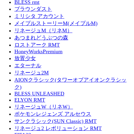
BLESS rmt
ブラウンダスト
ミリシタ アカウント
メイプルストーリーM(メイプルM)
リネージュM（リネM）
あつまれどうぶつの森
ロストアーク RMT
HoneyWorksPremium
放置少女
エターナル
リネージュ2M
AIONクラシック(タワーオブアイオンクラシッ
ク)
BLESS UNLEASHED
ELYON RMT
リネージュW（リネW）
ポケモンレジェンズ アルセウス
サンクラシック(SUN Classic) RMT
リネージュ2 レボリューション RMT