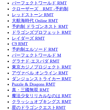
パーフェクトワールド RMT
クローザーズ RMT -予約制
レッドストーン RMT
大航海時代 Online RMT
予約制 ドラゴンネスト RMT
ドラゴンズプロフェット RMT
レイダーズ RMT
C9 RMT
予約制エルソード RMT
パーフェクトワールド M
グラナド·エスパダ RMT
東京カジノプロジェクト RMT
アヴァベル オンライン RMT
ダンジョンストライカー RMT
Puzzle & Dragons RMT
真・三國無双 RMT
魔法少女リリカルなのは RMT
クラッシュオブキングス RMT
星のドラゴンクエストRMT