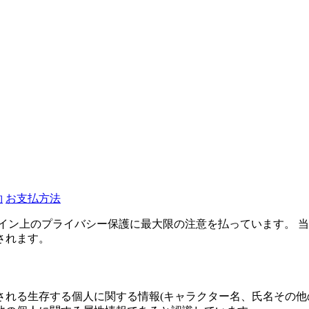
約
お支払方法
イン上のプライバシー保護に最大限の注意を払っています。 
されます。
される生存する個人に関する情報(キャラクター名、氏名その他