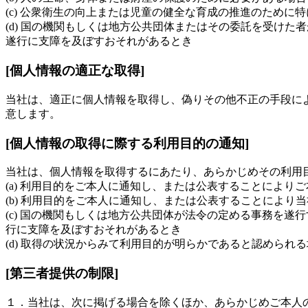
(c) 公衆衛生の向上または児童の健全な育成の推進のため
(d) 国の機関もしくは地方公共団体またはその委託を受け
遂行に支障を及ぼすおそれがあるとき
[個人情報の適正な取得]
当社は、適正に個人情報を取得し、偽りその他不正の手段に
意します。
[個人情報の取得に際する利用目的の通知]
当社は、個人情報を取得するにあたり、あらかじめその利用
(a) 利用目的をご本人に通知し、または公表することによ
(b) 利用目的をご本人に通知し、または公表することによ
(c) 国の機関もしくは地方公共団体が法令の定める事務を
行に支障を及ぼすおそれがあるとき
(d) 取得の状況からみて利用目的が明らかであると認められ
[第三者提供の制限]
１．当社は、次に掲げる場合を除くほか、あらかじめご本人