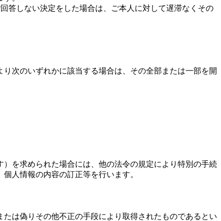
 ご回答しない決定をした場合は、ご本人に対して遅滞なくその
より次のいずれかに該当する場合は、その全部または一部を開
す）を求められた場合には、他の法令の規定により特別の手続
、個人情報の内容の訂正等を行います。
または偽りその他不正の手段により取得されたものであるとい