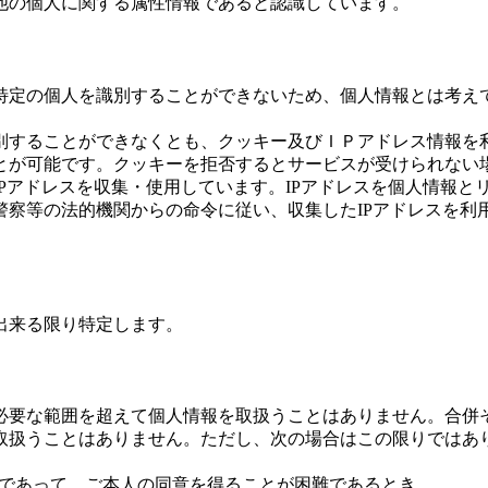
他の個人に関する属性情報であると認識しています。
特定の個人を識別することができないため、個人情報とは考え
別することができなくとも、クッキー及びＩＰアドレス情報を
とが可能です。クッキーを拒否するとサービスが受けられない
Pアドレスを収集・使用しています。IPアドレスを個人情報と
警察等の法的機関からの命令に従い、収集したIPアドレスを利
出来る限り特定します。
必要な範囲を超えて個人情報を取扱うことはありません。合併
取扱うことはありません。ただし、次の場合はこの限りではあ
場合であって、ご本人の同意を得ることが困難であるとき