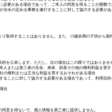
に特に必要がある場合であって、ご本人の同意を得ることが困難で
た者が法令の定める事務を遂行することに対して協力する必要が
より取得することはありません。また、15歳未満の子供から親
目的を公表します。ただし、次の場合はこの限りではありませ
りご本人または第三者の生命、身体、財産その他の権利利益を害
り当社の権利または正当な利益を害するおそれがある場合
遂行することに対して協力する必要がある場合であって、利用目
る場合
の同意を得ないで、個人情報を第三者に提供しません。