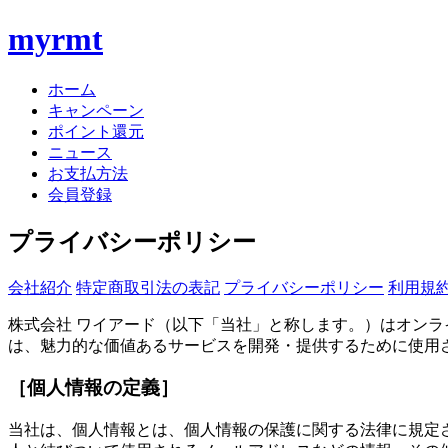
myrmt
ホーム
キャンペーン
ポイント還元
ニュース
お支払方法
会員登録
プライバシーポリシー
会社紹介
特定商取引法の表記
プライバシーポリシー
利用規
株式会社 ワイアード（以下「当社」と称します。）はオンラ
は、魅力的な価値あるサービスを開発・提供するために使用
［個人情報の定義］
当社は、個人情報とは、個人情報の保護に関する法律に規定