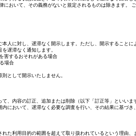
る法律において、その義務がないと規定されるものは除きます。
ご本人に対し、遅滞なく開示します。ただし、開示することに
旨を遅滞なく通知します。
益を害するおそれがある場合
ある場合
原則として開示いたしません。
って、内容の訂正、追加または削除（以下「訂正等」といいま
囲内において、遅滞なく必要な調査を行い、その結果に基づき
された利用目的の範囲を超えて取り扱われているという理由、