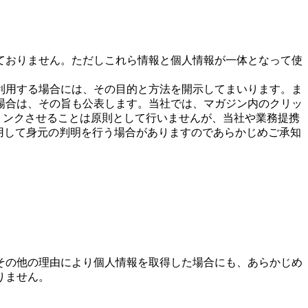
ておりません。ただしこれら情報と個人情報が一体となって使
利用する場合には、その目的と方法を開示してまいります。ま
場合は、その旨も公表します。当社では、マガジン内のクリッ
リンクさせることは原則として行いませんが、当社や業務提携
用して身元の判明を行う場合がありますのであらかじめご承知
その他の理由により個人情報を取得した場合にも、あらかじめ
りません。