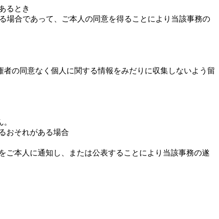
あるとき
ある場合であって、ご本人の同意を得ることにより当該事務の
権者の同意なく個人に関する情報をみだりに収集しないよう留
ん。
するおそれがある場合
的をご本人に通知し、または公表することにより当該事務の遂