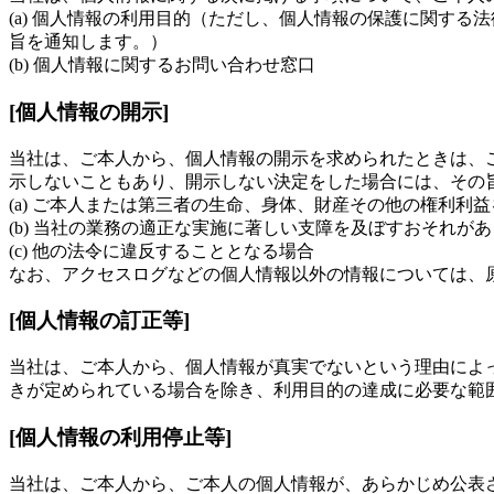
(a) 個人情報の利用目的（ただし、個人情報の保護に関す
旨を通知します。）
(b) 個人情報に関するお問い合わせ窓口
[個人情報の開示]
当社は、ご本人から、個人情報の開示を求められたときは、
示しないこともあり、開示しない決定をした場合には、その
(a) ご本人または第三者の生命、身体、財産その他の権利利
(b) 当社の業務の適正な実施に著しい支障を及ぼすおそれが
(c) 他の法令に違反することとなる場合
なお、アクセスログなどの個人情報以外の情報については、
[個人情報の訂正等]
当社は、ご本人から、個人情報が真実でないという理由によ
きが定められている場合を除き、利用目的の達成に必要な範
[個人情報の利用停止等]
当社は、ご本人から、ご本人の個人情報が、あらかじめ公表