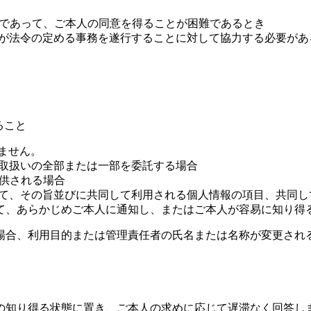
場合であって、ご本人の同意を得ることが困難であるとき
た者が法令の定める事務を遂行することに対して協力する必要が
ること
ません。
の取扱いの全部または一部を委託する場合
提供される場合
あって、その旨並びに共同して利用される個人情報の項目、共同
て、あらかじめご本人に通知し、またはご本人が容易に知り得
場合、利用目的または管理責任者の氏名または名称が変更され
の知り得る状態に置き、ご本人の求めに応じて遅滞なく回答し