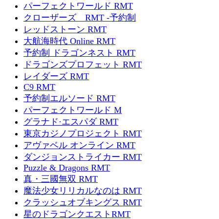
パーフェクトワールド RMT
クローザーズ RMT -予約制
レッドストーン RMT
大航海時代 Online RMT
予約制 ドラゴンネスト RMT
ドラゴンズプロフェット RMT
レイダーズ RMT
C9 RMT
予約制エルソード RMT
パーフェクトワールド M
グラナド·エスパダ RMT
東京カジノプロジェクト RMT
アヴァベル オンライン RMT
ダンジョンストライカー RMT
Puzzle & Dragons RMT
真・三國無双 RMT
魔法少女リリカルなのは RMT
クラッシュオブキングス RMT
星のドラゴンクエストRMT