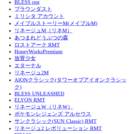
BLESS rmt
ブラウンダスト
ミリシタ アカウント
メイプルストーリーM(メイプルM)
リネージュM（リネM）
あつまれどうぶつの森
ロストアーク RMT
HoneyWorksPremium
放置少女
エターナル
リネージュ2M
AIONクラシック(タワーオブアイオンクラシッ
ク)
BLESS UNLEASHED
ELYON RMT
リネージュW（リネW）
ポケモンレジェンズ アルセウス
サンクラシック(SUN Classic) RMT
リネージュ2 レボリューション RMT