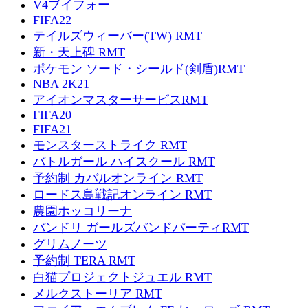
V4ブイフォー
FIFA22
テイルズウィーバー(TW) RMT
新・天上碑 RMT
ポケモン ソード・シールド(剣盾)RMT
NBA 2K21
アイオンマスターサービスRMT
FIFA20
FIFA21
モンスターストライク RMT
バトルガール ハイスクール RMT
予約制 カバルオンライン RMT
ロードス島戦記オンライン RMT
農園ホッコリーナ
バンドリ ガールズバンドパーティRMT
グリムノーツ
予約制 TERA RMT
白猫プロジェクトジュエル RMT
メルクストーリア RMT