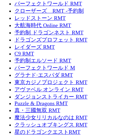
パーフェクトワールド RMT
クローザーズ RMT -予約制
レッドストーン RMT
大航海時代 Online RMT
予約制 ドラゴンネスト RMT
ドラゴンズプロフェット RMT
レイダーズ RMT
C9 RMT
予約制エルソード RMT
パーフェクトワールド M
グラナド·エスパダ RMT
東京カジノプロジェクト RMT
アヴァベル オンライン RMT
ダンジョンストライカー RMT
Puzzle & Dragons RMT
真・三國無双 RMT
魔法少女リリカルなのは RMT
クラッシュオブキングス RMT
星のドラゴンクエストRMT