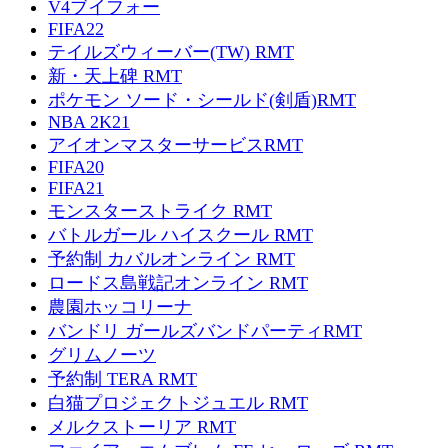
V4ブイフォー
FIFA22
テイルズウィーバー(TW) RMT
新・天上碑 RMT
ポケモン ソード・シールド(剣盾)RMT
NBA 2K21
アイオンマスターサービスRMT
FIFA20
FIFA21
モンスターストライク RMT
バトルガール ハイスクール RMT
予約制 カバルオンライン RMT
ロードス島戦記オンライン RMT
農園ホッコリーナ
バンドリ ガールズバンドパーティRMT
グリムノーツ
予約制 TERA RMT
白猫プロジェクトジュエル RMT
メルクストーリア RMT