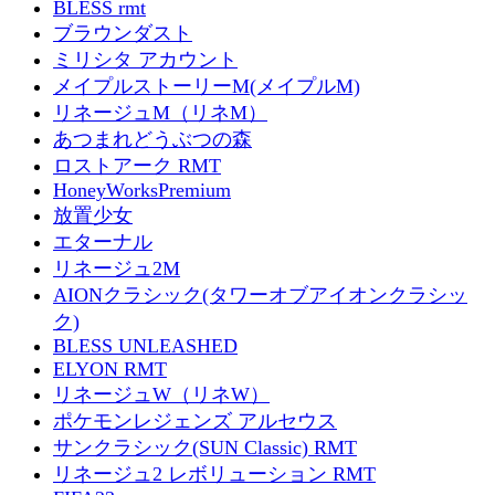
BLESS rmt
ブラウンダスト
ミリシタ アカウント
メイプルストーリーM(メイプルM)
リネージュM（リネM）
あつまれどうぶつの森
ロストアーク RMT
HoneyWorksPremium
放置少女
エターナル
リネージュ2M
AIONクラシック(タワーオブアイオンクラシッ
ク)
BLESS UNLEASHED
ELYON RMT
リネージュW（リネW）
ポケモンレジェンズ アルセウス
サンクラシック(SUN Classic) RMT
リネージュ2 レボリューション RMT