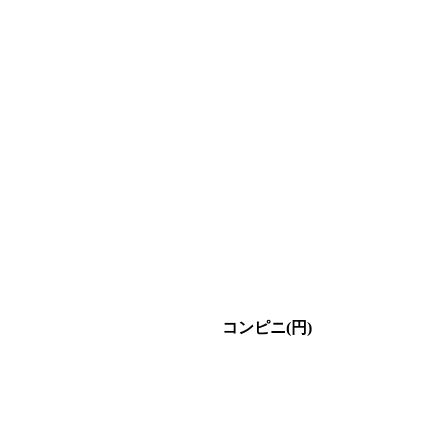
コンピニ(円)