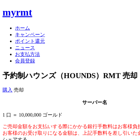
myrmt
ホーム
キャンペーン
ポイント還元
ニュース
お支払方法
会員登録
予約制ハウンズ（HOUNDS）RMT 売却
購入
売却
サーバー名
1 口 ＝ 10,000,000 ゴールド
ご売却金額をお支払いする際にかかる銀行手数料はお客様負
お客様のお受け取りになる金額は、上記手数料を差し引いた
シェアする