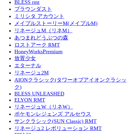
BLESS rmt
ブラウンダスト
ミリシタ アカウント
メイプルストーリーM(メイプルM)
リネージュM（リネM）
あつまれどうぶつの森
ロストアーク RMT
HoneyWorksPremium
放置少女
エターナル
リネージュ2M
AIONクラシック(タワーオブアイオンクラシッ
ク)
BLESS UNLEASHED
ELYON RMT
リネージュW（リネW）
ポケモンレジェンズ アルセウス
サンクラシック(SUN Classic) RMT
リネージュ2 レボリューション RMT