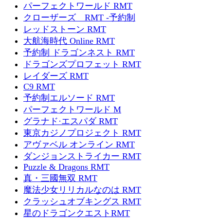
パーフェクトワールド RMT
クローザーズ RMT -予約制
レッドストーン RMT
大航海時代 Online RMT
予約制 ドラゴンネスト RMT
ドラゴンズプロフェット RMT
レイダーズ RMT
C9 RMT
予約制エルソード RMT
パーフェクトワールド M
グラナド·エスパダ RMT
東京カジノプロジェクト RMT
アヴァベル オンライン RMT
ダンジョンストライカー RMT
Puzzle & Dragons RMT
真・三國無双 RMT
魔法少女リリカルなのは RMT
クラッシュオブキングス RMT
星のドラゴンクエストRMT