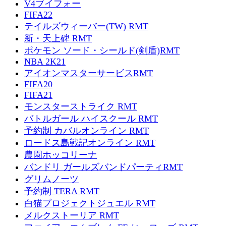
V4ブイフォー
FIFA22
テイルズウィーバー(TW) RMT
新・天上碑 RMT
ポケモン ソード・シールド(剣盾)RMT
NBA 2K21
アイオンマスターサービスRMT
FIFA20
FIFA21
モンスターストライク RMT
バトルガール ハイスクール RMT
予約制 カバルオンライン RMT
ロードス島戦記オンライン RMT
農園ホッコリーナ
バンドリ ガールズバンドパーティRMT
グリムノーツ
予約制 TERA RMT
白猫プロジェクトジュエル RMT
メルクストーリア RMT