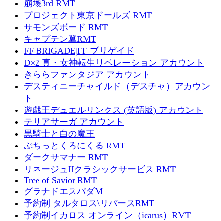
崩壊3rd RMT
プロジェクト東京ドールズ RMT
サモンズボード RMT
キャプテン翼RMT
FF BRIGADE|FF ブリゲイド
D×2 真・女神転生リベレーション アカウント
きららファンタジア アカウント
デスティニーチャイルド（デスチャ）アカウン
ト
遊戯王デュエルリンクス (英語版) アカウント
テリアサーガ アカウント
黒騎士と白の魔王
ぷちっとくろにくる RMT
ダークサマナー RMT
リネージュIIクラシックサービス RMT
Tree of Savior RMT
グラナドエスパダM
予約制 タルタロス\リバースRMT
予約制イカロス オンライン（icarus）RMT