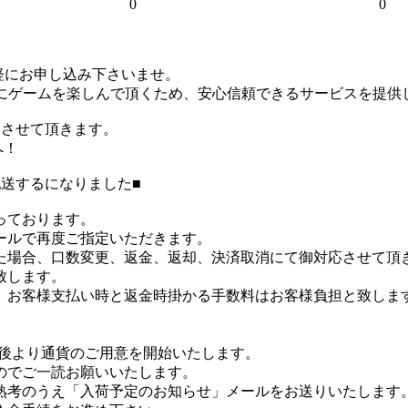
0
0
軽にお申し込み下さいませ。
にゲームを楽しんで頂くため、安心信頼できるサービスを提供
いさせて頂きます。
へ！
配送するになりました■
っております。
ールで再度ご指定いただきます。
た場合、口数変更、返金、返却、決済取消にて御対応させて頂
致します。
は、お客様支払い時と返金時掛かる手数料はお客様負担と致しま
後より通貨のご用意を開始いたします。
のでご一読お願いいたします。
熟考のうえ「入荷予定のお知らせ」メールをお送りいたします