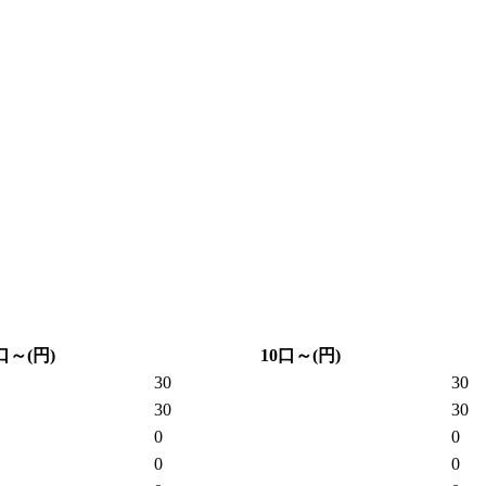
口～(円)
10口～(円)
30
30
30
30
0
0
0
0