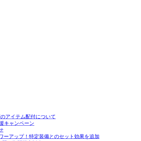
お詫びのアイテム配付について
応援キャンペーン
せ
がパワーアップ！特定装備とのセット効果を追加