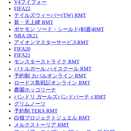
V4ブイフォー
FIFA22
テイルズウィーバー(TW) RMT
新・天上碑 RMT
ポケモン ソード・シールド(剣盾)RMT
NBA 2K21
アイオンマスターサービスRMT
FIFA20
FIFA21
モンスターストライク RMT
バトルガール ハイスクール RMT
予約制 カバルオンライン RMT
ロードス島戦記オンライン RMT
農園ホッコリーナ
バンドリ ガールズバンドパーティRMT
グリムノーツ
予約制 TERA RMT
白猫プロジェクトジュエル RMT
メルクストーリア RMT