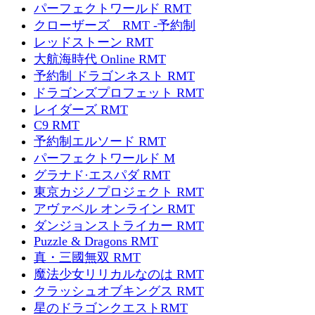
パーフェクトワールド RMT
クローザーズ RMT -予約制
レッドストーン RMT
大航海時代 Online RMT
予約制 ドラゴンネスト RMT
ドラゴンズプロフェット RMT
レイダーズ RMT
C9 RMT
予約制エルソード RMT
パーフェクトワールド M
グラナド·エスパダ RMT
東京カジノプロジェクト RMT
アヴァベル オンライン RMT
ダンジョンストライカー RMT
Puzzle & Dragons RMT
真・三國無双 RMT
魔法少女リリカルなのは RMT
クラッシュオブキングス RMT
星のドラゴンクエストRMT