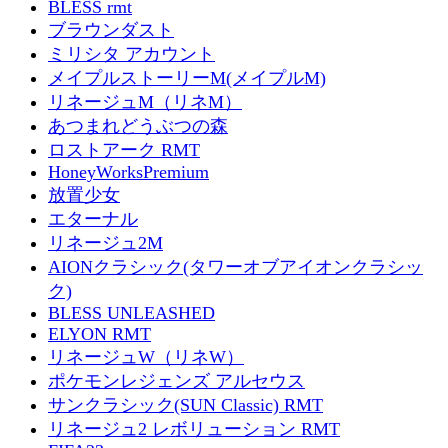
BLESS rmt
ブラウンダスト
ミリシタ アカウント
メイプルストーリーM(メイプルM)
リネージュM（リネM）
あつまれどうぶつの森
ロストアーク RMT
HoneyWorksPremium
放置少女
エターナル
リネージュ2M
AIONクラシック(タワーオブアイオンクラシッ
ク)
BLESS UNLEASHED
ELYON RMT
リネージュW（リネW）
ポケモンレジェンズ アルセウス
サンクラシック(SUN Classic) RMT
リネージュ2 レボリューション RMT