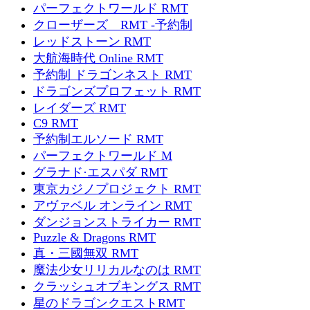
パーフェクトワールド RMT
クローザーズ RMT -予約制
レッドストーン RMT
大航海時代 Online RMT
予約制 ドラゴンネスト RMT
ドラゴンズプロフェット RMT
レイダーズ RMT
C9 RMT
予約制エルソード RMT
パーフェクトワールド M
グラナド·エスパダ RMT
東京カジノプロジェクト RMT
アヴァベル オンライン RMT
ダンジョンストライカー RMT
Puzzle & Dragons RMT
真・三國無双 RMT
魔法少女リリカルなのは RMT
クラッシュオブキングス RMT
星のドラゴンクエストRMT