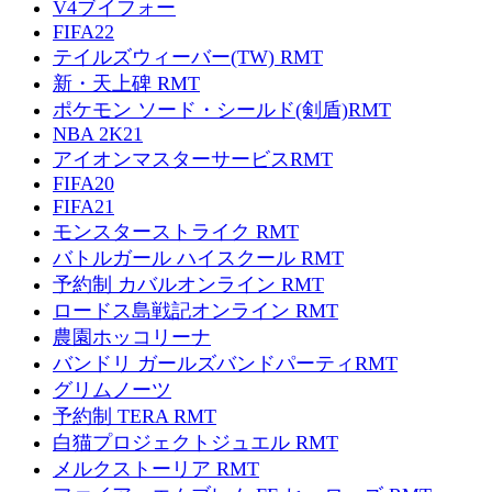
V4ブイフォー
FIFA22
テイルズウィーバー(TW) RMT
新・天上碑 RMT
ポケモン ソード・シールド(剣盾)RMT
NBA 2K21
アイオンマスターサービスRMT
FIFA20
FIFA21
モンスターストライク RMT
バトルガール ハイスクール RMT
予約制 カバルオンライン RMT
ロードス島戦記オンライン RMT
農園ホッコリーナ
バンドリ ガールズバンドパーティRMT
グリムノーツ
予約制 TERA RMT
白猫プロジェクトジュエル RMT
メルクストーリア RMT