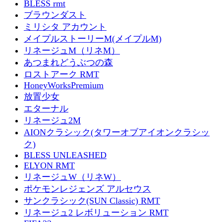
BLESS rmt
ブラウンダスト
ミリシタ アカウント
メイプルストーリーM(メイプルM)
リネージュM（リネM）
あつまれどうぶつの森
ロストアーク RMT
HoneyWorksPremium
放置少女
エターナル
リネージュ2M
AIONクラシック(タワーオブアイオンクラシッ
ク)
BLESS UNLEASHED
ELYON RMT
リネージュW（リネW）
ポケモンレジェンズ アルセウス
サンクラシック(SUN Classic) RMT
リネージュ2 レボリューション RMT