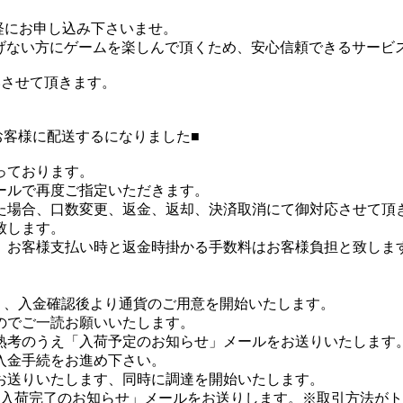
軽にお申し込み下さいませ。
げない方にゲームを楽しんで頂くため、安心信頼できるサービ
いさせて頂きます。
お客様に配送するになりました■
っております。
ールで再度ご指定いただきます。
た場合、口数変更、返金、返却、決済取消にて御対応させて頂
致します。
は、お客様支払い時と返金時掛かる手数料はお客様負担と致しま
り、入金確認後より通貨のご用意を開始いたします。
のでご一読お願いいたします。
熟考のうえ「入荷予定のお知らせ」メールをお送りいたします
入金手続をお進め下さい。
お送りいたします、同時に調達を開始いたします。
「入荷完了のお知らせ」メールをお送りします。※取引方法が