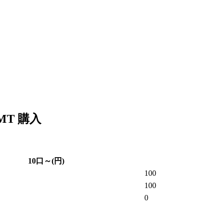
MT 購入
10口～(円)
100
100
0