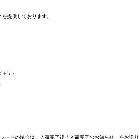
スを提供しております。
きます。
す
。
トレードの場合は、入荷完了後「入荷完了のお知らせ」をお送り