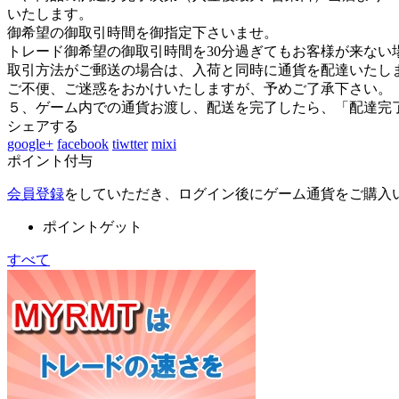
いたします。
御希望の御取引時間を御指定下さいませ。
トレード御希望の御取引時間を30分過ぎてもお客様が来ない
取引方法がご郵送の場合は、入荷と同時に通貨を配達いたし
ご不便、ご迷惑をおかけいたしますが、予めご了承下さい。
５、ゲーム内での通貨お渡し、配送を完了したら、「配達完
シェアする
google+
facebook
tiwtter
mixi
ポイント付与
会員登録
をしていただき、ログイン後にゲーム通貨をご購入
ポイントゲット
すべて