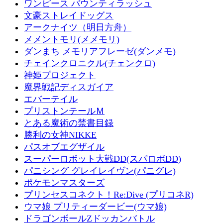
ワンピース バウンティラッシュ
文豪ストレイドッグス
アークナイツ（明日方舟）
メメントモリ(メメモリ)
ダンまち メモリアフレーゼ(ダンメモ)
チェインクロニクル(チェンクロ)
神姫プロジェクト
魔界戦記ディスガイア
エバーテイル
プリストンテールＭ
とある魔術の禁書目録
勝利の女神NIKKE
パスオブエグザイル
スーパーロボット大戦DD(スパロボDD)
パニシング グレイレイヴン(パニグレ)
ポケモンマスターズ
プリンセスコネクト！Re:Dive (プリコネR)
ウマ娘 プリティーダービー(ウマ娘)
ドラゴンボールZドッカンバトル