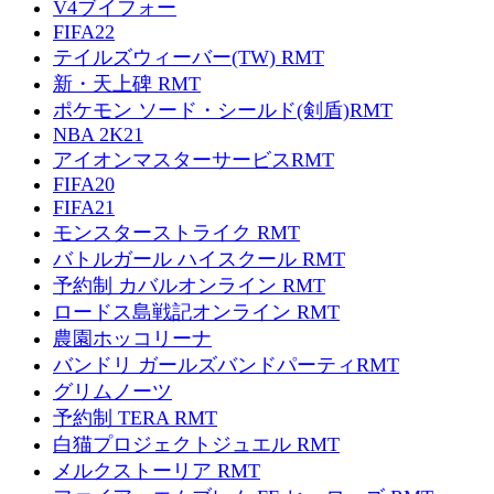
V4ブイフォー
FIFA22
テイルズウィーバー(TW) RMT
新・天上碑 RMT
ポケモン ソード・シールド(剣盾)RMT
NBA 2K21
アイオンマスターサービスRMT
FIFA20
FIFA21
モンスターストライク RMT
バトルガール ハイスクール RMT
予約制 カバルオンライン RMT
ロードス島戦記オンライン RMT
農園ホッコリーナ
バンドリ ガールズバンドパーティRMT
グリムノーツ
予約制 TERA RMT
白猫プロジェクトジュエル RMT
メルクストーリア RMT