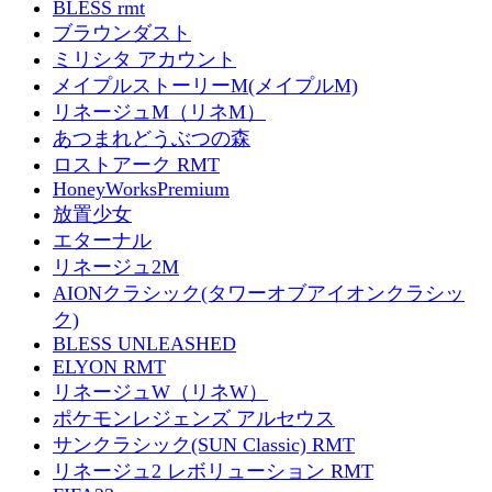
BLESS rmt
ブラウンダスト
ミリシタ アカウント
メイプルストーリーM(メイプルM)
リネージュM（リネM）
あつまれどうぶつの森
ロストアーク RMT
HoneyWorksPremium
放置少女
エターナル
リネージュ2M
AIONクラシック(タワーオブアイオンクラシッ
ク)
BLESS UNLEASHED
ELYON RMT
リネージュW（リネW）
ポケモンレジェンズ アルセウス
サンクラシック(SUN Classic) RMT
リネージュ2 レボリューション RMT