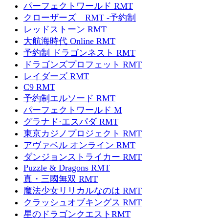
パーフェクトワールド RMT
クローザーズ RMT -予約制
レッドストーン RMT
大航海時代 Online RMT
予約制 ドラゴンネスト RMT
ドラゴンズプロフェット RMT
レイダーズ RMT
C9 RMT
予約制エルソード RMT
パーフェクトワールド M
グラナド·エスパダ RMT
東京カジノプロジェクト RMT
アヴァベル オンライン RMT
ダンジョンストライカー RMT
Puzzle & Dragons RMT
真・三國無双 RMT
魔法少女リリカルなのは RMT
クラッシュオブキングス RMT
星のドラゴンクエストRMT