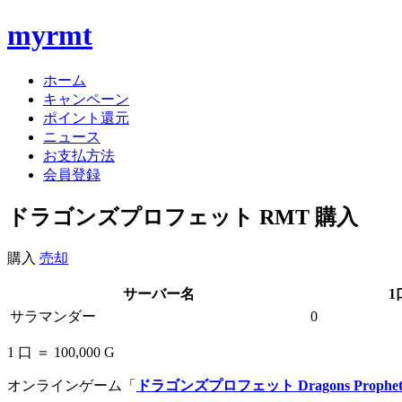
myrmt
ホーム
キャンペーン
ポイント還元
ニュース
お支払方法
会員登録
ドラゴンズプロフェット RMT 購入
購入
売却
サーバー名
1
サラマンダー
0
1 口 ＝ 100,000 G
オンラインゲーム「
ドラゴンズプロフェット Dragons Prophet