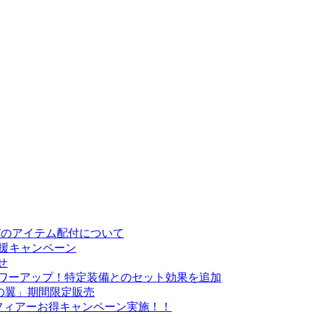
お詫びのアイテム配付について
応援キャンペーン
せ
がパワーアップ！特定装備とのセット効果を追加
の翼」期間限定販売
・スフィアーお得キャンペーン実施！！