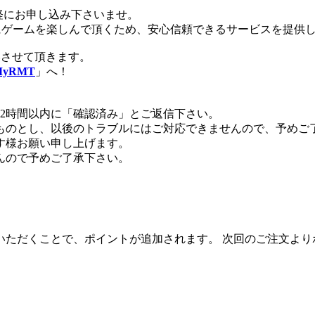
軽にお申し込み下さいませ。
にゲームを楽しんで頂くため、安心信頼できるサービスを提供
いさせて頂きます。
MyRMT
」へ！
2時間以内に「確認済み」とご返信下さい。
たものとし、以後のトラブルにはご対応できませんので、予めご
す様お願い申し上げます。
んので予めご了承下さい。
いただくことで、ポイントが追加されます。 次回のご注文より