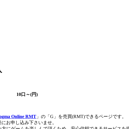
入
10口～(円)
a Online RMT
」の「G」を売買(RMT)できるページです。
軽にお申し込み下さいませ。
い方にゲームを楽しんで頂くため、安心信頼できるサービスを