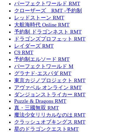
パーフェクトワールド RMT
クローザーズ RMT -予約制
レッドストーン RMT
大航海時代 Online RMT
予約制 ドラゴンネスト RMT
ドラゴンズプロフェット RMT
レイダーズ RMT
C9 RMT
予約制エルソード RMT
パーフェクトワールド M
グラナド·エスパダ RMT
東京カジノプロジェクト RMT
アヴァベル オンライン RMT
ダンジョンストライカー RMT
Puzzle & Dragons RMT
真・三國無双 RMT
魔法少女リリカルなのは RMT
クラッシュオブキングス RMT
星のドラゴンクエストRMT