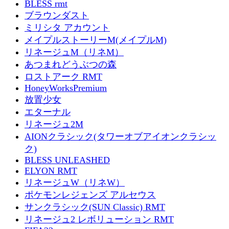
BLESS rmt
ブラウンダスト
ミリシタ アカウント
メイプルストーリーM(メイプルM)
リネージュM（リネM）
あつまれどうぶつの森
ロストアーク RMT
HoneyWorksPremium
放置少女
エターナル
リネージュ2M
AIONクラシック(タワーオブアイオンクラシッ
ク)
BLESS UNLEASHED
ELYON RMT
リネージュW（リネW）
ポケモンレジェンズ アルセウス
サンクラシック(SUN Classic) RMT
リネージュ2 レボリューション RMT