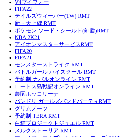
V4ブイフォー
FIFA22
テイルズウィーバー(TW) RMT
新・天上碑 RMT
ポケモン ソード・シールド(剣盾)RMT
NBA 2K21
アイオンマスターサービスRMT
FIFA20
FIFA21
モンスターストライク RMT
バトルガール ハイスクール RMT
予約制 カバルオンライン RMT
ロードス島戦記オンライン RMT
農園ホッコリーナ
バンドリ ガールズバンドパーティRMT
グリムノーツ
予約制 TERA RMT
白猫プロジェクトジュエル RMT
メルクストーリア RMT