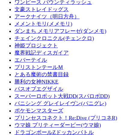
ワンピース バウンティラッシュ
文豪ストレイドッグス
アークナイツ（明日方舟）
メメントモリ(メメモリ)
ダンまち メモリアフレーゼ(ダンメモ)
チェインクロニクル(チェンクロ)
神姫プロジェクト
魔界戦記ディスガイア
エバーテイル
プリストンテールＭ
とある魔術の禁書目録
勝利の女神NIKKE
パスオブエグザイル
スーパーロボット大戦DD(スパロボDD)
パニシング グレイレイヴン(パニグレ)
ポケモンマスターズ
プリンセスコネクト！Re:Dive (プリコネR)
ウマ娘 プリティーダービー(ウマ娘)
ドラゴンボールZドッカンバトル