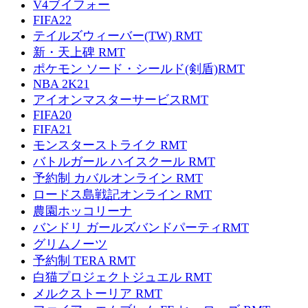
V4ブイフォー
FIFA22
テイルズウィーバー(TW) RMT
新・天上碑 RMT
ポケモン ソード・シールド(剣盾)RMT
NBA 2K21
アイオンマスターサービスRMT
FIFA20
FIFA21
モンスターストライク RMT
バトルガール ハイスクール RMT
予約制 カバルオンライン RMT
ロードス島戦記オンライン RMT
農園ホッコリーナ
バンドリ ガールズバンドパーティRMT
グリムノーツ
予約制 TERA RMT
白猫プロジェクトジュエル RMT
メルクストーリア RMT