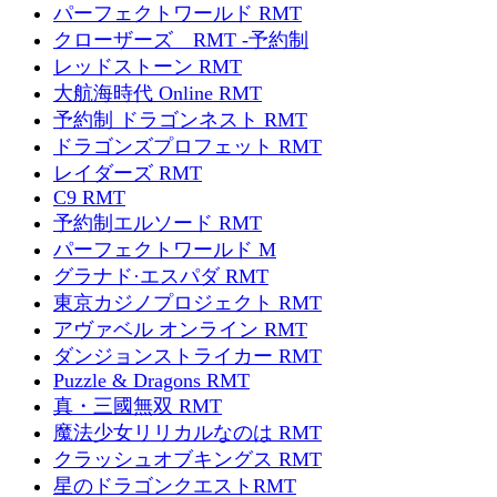
パーフェクトワールド RMT
クローザーズ RMT -予約制
レッドストーン RMT
大航海時代 Online RMT
予約制 ドラゴンネスト RMT
ドラゴンズプロフェット RMT
レイダーズ RMT
C9 RMT
予約制エルソード RMT
パーフェクトワールド M
グラナド·エスパダ RMT
東京カジノプロジェクト RMT
アヴァベル オンライン RMT
ダンジョンストライカー RMT
Puzzle & Dragons RMT
真・三國無双 RMT
魔法少女リリカルなのは RMT
クラッシュオブキングス RMT
星のドラゴンクエストRMT