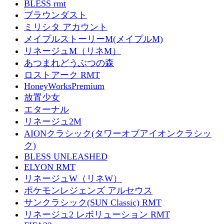
BLESS rmt
ブラウンダスト
ミリシタ アカウント
メイプルストーリーM(メイプルM)
リネージュM（リネM）
あつまれどうぶつの森
ロストアーク RMT
HoneyWorksPremium
放置少女
エターナル
リネージュ2M
AIONクラシック(タワーオブアイオンクラシッ
ク)
BLESS UNLEASHED
ELYON RMT
リネージュW（リネW）
ポケモンレジェンズ アルセウス
サンクラシック(SUN Classic) RMT
リネージュ2 レボリューション RMT