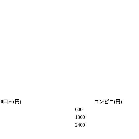
10口～(円)
コンピニ(円)
600
1300
2400