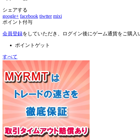
シェアする
google+
facebook
tiwtter
mixi
ポイント付与
会員登録
をしていただき、ログイン後にゲーム通貨をご購入
ポイントゲット
すべて