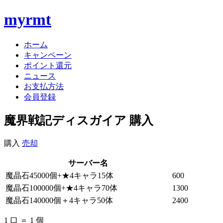
myrmt
ホーム
キャンペーン
ポイント還元
ニュース
お支払方法
会員登録
魔界戦記ディスガイア 購入
購入
売却
サーバー名
魔晶石45000個+★4キャラ15体
600
魔晶石100000個+★4キャラ70体
1300
魔晶石140000個＋4キャラ50体
2400
1 口 ＝ 1 個