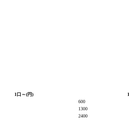
1口～(円)
600
1300
2400