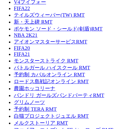
V4ブイフォー
FIFA22
テイルズウィーバー(TW) RMT
新・天上碑 RMT
ポケモン ソード・シールド(剣盾)RMT
NBA 2K21
アイオンマスターサービスRMT
FIFA20
FIFA21
モンスターストライク RMT
バトルガール ハイスクール RMT
予約制 カバルオンライン RMT
ロードス島戦記オンライン RMT
農園ホッコリーナ
バンドリ ガールズバンドパーティRMT
グリムノーツ
予約制 TERA RMT
白猫プロジェクトジュエル RMT
メルクストーリア RMT