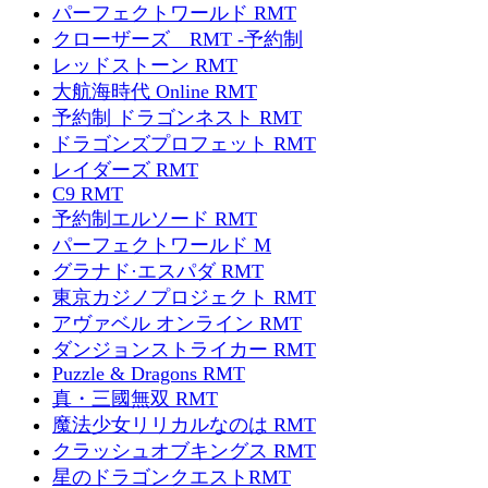
パーフェクトワールド RMT
クローザーズ RMT -予約制
レッドストーン RMT
大航海時代 Online RMT
予約制 ドラゴンネスト RMT
ドラゴンズプロフェット RMT
レイダーズ RMT
C9 RMT
予約制エルソード RMT
パーフェクトワールド M
グラナド·エスパダ RMT
東京カジノプロジェクト RMT
アヴァベル オンライン RMT
ダンジョンストライカー RMT
Puzzle & Dragons RMT
真・三國無双 RMT
魔法少女リリカルなのは RMT
クラッシュオブキングス RMT
星のドラゴンクエストRMT