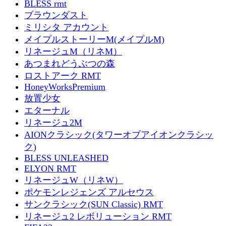
BLESS rmt
ブラウンダスト
ミリシタ アカウント
メイプルストーリーM(メイプルM)
リネージュM（リネM）
あつまれどうぶつの森
ロストアーク RMT
HoneyWorksPremium
放置少女
エターナル
リネージュ2M
AIONクラシック(タワーオブアイオンクラシッ
ク)
BLESS UNLEASHED
ELYON RMT
リネージュW（リネW）
ポケモンレジェンズ アルセウス
サンクラシック(SUN Classic) RMT
リネージュ2 レボリューション RMT