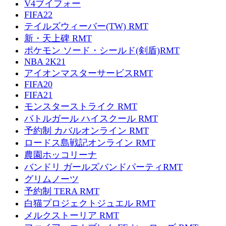
V4ブイフォー
FIFA22
テイルズウィーバー(TW) RMT
新・天上碑 RMT
ポケモン ソード・シールド(剣盾)RMT
NBA 2K21
アイオンマスターサービスRMT
FIFA20
FIFA21
モンスターストライク RMT
バトルガール ハイスクール RMT
予約制 カバルオンライン RMT
ロードス島戦記オンライン RMT
農園ホッコリーナ
バンドリ ガールズバンドパーティRMT
グリムノーツ
予約制 TERA RMT
白猫プロジェクトジュエル RMT
メルクストーリア RMT