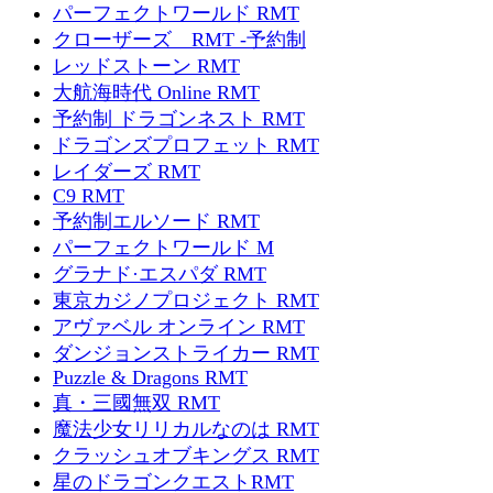
パーフェクトワールド RMT
クローザーズ RMT -予約制
レッドストーン RMT
大航海時代 Online RMT
予約制 ドラゴンネスト RMT
ドラゴンズプロフェット RMT
レイダーズ RMT
C9 RMT
予約制エルソード RMT
パーフェクトワールド M
グラナド·エスパダ RMT
東京カジノプロジェクト RMT
アヴァベル オンライン RMT
ダンジョンストライカー RMT
Puzzle & Dragons RMT
真・三國無双 RMT
魔法少女リリカルなのは RMT
クラッシュオブキングス RMT
星のドラゴンクエストRMT