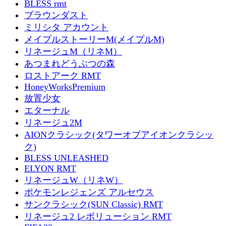
BLESS rmt
ブラウンダスト
ミリシタ アカウント
メイプルストーリーM(メイプルM)
リネージュM（リネM）
あつまれどうぶつの森
ロストアーク RMT
HoneyWorksPremium
放置少女
エターナル
リネージュ2M
AIONクラシック(タワーオブアイオンクラシッ
ク)
BLESS UNLEASHED
ELYON RMT
リネージュW（リネW）
ポケモンレジェンズ アルセウス
サンクラシック(SUN Classic) RMT
リネージュ2 レボリューション RMT