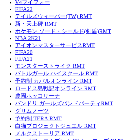
V4ブイフォー
FIFA22
テイルズウィーバー(TW) RMT
新・天上碑 RMT
ポケモン ソード・シールド(剣盾)RMT
NBA 2K21
アイオンマスターサービスRMT
FIFA20
FIFA21
モンスターストライク RMT
バトルガール ハイスクール RMT
予約制 カバルオンライン RMT
ロードス島戦記オンライン RMT
農園ホッコリーナ
バンドリ ガールズバンドパーティRMT
グリムノーツ
予約制 TERA RMT
白猫プロジェクトジュエル RMT
メルクストーリア RMT