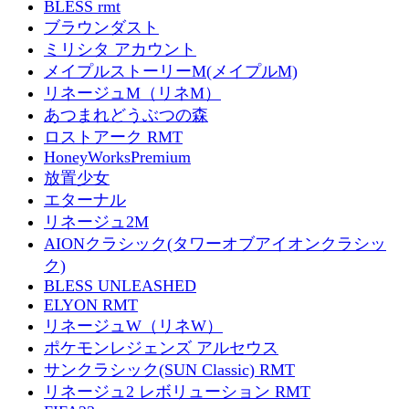
BLESS rmt
ブラウンダスト
ミリシタ アカウント
メイプルストーリーM(メイプルM)
リネージュM（リネM）
あつまれどうぶつの森
ロストアーク RMT
HoneyWorksPremium
放置少女
エターナル
リネージュ2M
AIONクラシック(タワーオブアイオンクラシッ
ク)
BLESS UNLEASHED
ELYON RMT
リネージュW（リネW）
ポケモンレジェンズ アルセウス
サンクラシック(SUN Classic) RMT
リネージュ2 レボリューション RMT