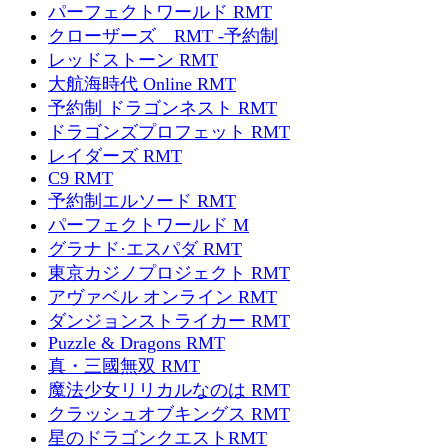
パーフェクトワールド RMT
クローザーズ RMT -予約制
レッドストーン RMT
大航海時代 Online RMT
予約制 ドラゴンネスト RMT
ドラゴンズプロフェット RMT
レイダーズ RMT
C9 RMT
予約制エルソード RMT
パーフェクトワールド M
グラナド·エスパダ RMT
東京カジノプロジェクト RMT
アヴァベル オンライン RMT
ダンジョンストライカー RMT
Puzzle & Dragons RMT
真・三國無双 RMT
魔法少女リリカルなのは RMT
クラッシュオブキングス RMT
星のドラゴンクエストRMT