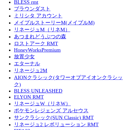
BLESS rmt
ブラウンダスト
ミリシタ アカウント
メイプルストーリーM(メイプルM)
リネージュM（リネM）
あつまれどうぶつの森
ロストアーク RMT
HoneyWorksPremium
放置少女
エターナル
リネージュ2M
AIONクラシック(タワーオブアイオンクラシッ
ク)
BLESS UNLEASHED
ELYON RMT
リネージュW（リネW）
ポケモンレジェンズ アルセウス
サンクラシック(SUN Classic) RMT
リネージュ2 レボリューション RMT