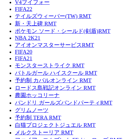
V4ブイフォー
FIFA22
テイルズウィーバー(TW) RMT
新・天上碑 RMT
ポケモン ソード・シールド(剣盾)RMT
NBA 2K21
アイオンマスターサービスRMT
FIFA20
FIFA21
モンスターストライク RMT
バトルガール ハイスクール RMT
予約制 カバルオンライン RMT
ロードス島戦記オンライン RMT
農園ホッコリーナ
バンドリ ガールズバンドパーティRMT
グリムノーツ
予約制 TERA RMT
白猫プロジェクトジュエル RMT
メルクストーリア RMT