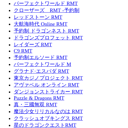
パーフェクトワールド RMT
クローザーズ RMT -予約制
レッドストーン RMT
大航海時代 Online RMT
予約制 ドラゴンネスト RMT
ドラゴンズプロフェット RMT
レイダーズ RMT
C9 RMT
予約制エルソード RMT
パーフェクトワールド M
グラナド·エスパダ RMT
東京カジノプロジェクト RMT
アヴァベル オンライン RMT
ダンジョンストライカー RMT
Puzzle & Dragons RMT
真・三國無双 RMT
魔法少女リリカルなのは RMT
クラッシュオブキングス RMT
星のドラゴンクエストRMT