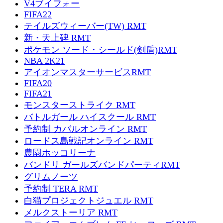
V4ブイフォー
FIFA22
テイルズウィーバー(TW) RMT
新・天上碑 RMT
ポケモン ソード・シールド(剣盾)RMT
NBA 2K21
アイオンマスターサービスRMT
FIFA20
FIFA21
モンスターストライク RMT
バトルガール ハイスクール RMT
予約制 カバルオンライン RMT
ロードス島戦記オンライン RMT
農園ホッコリーナ
バンドリ ガールズバンドパーティRMT
グリムノーツ
予約制 TERA RMT
白猫プロジェクトジュエル RMT
メルクストーリア RMT