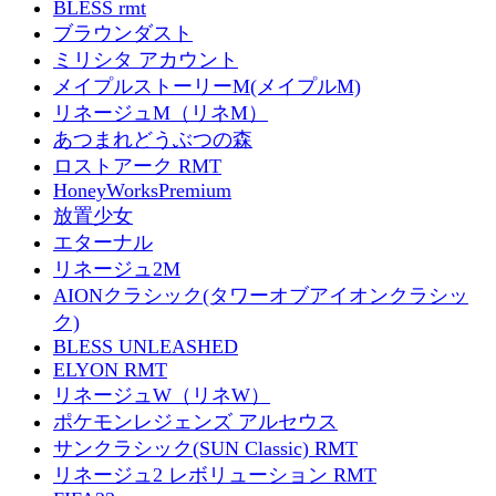
BLESS rmt
ブラウンダスト
ミリシタ アカウント
メイプルストーリーM(メイプルM)
リネージュM（リネM）
あつまれどうぶつの森
ロストアーク RMT
HoneyWorksPremium
放置少女
エターナル
リネージュ2M
AIONクラシック(タワーオブアイオンクラシッ
ク)
BLESS UNLEASHED
ELYON RMT
リネージュW（リネW）
ポケモンレジェンズ アルセウス
サンクラシック(SUN Classic) RMT
リネージュ2 レボリューション RMT