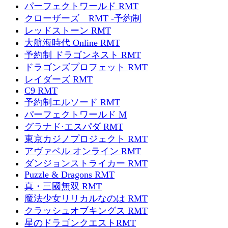
パーフェクトワールド RMT
クローザーズ RMT -予約制
レッドストーン RMT
大航海時代 Online RMT
予約制 ドラゴンネスト RMT
ドラゴンズプロフェット RMT
レイダーズ RMT
C9 RMT
予約制エルソード RMT
パーフェクトワールド M
グラナド·エスパダ RMT
東京カジノプロジェクト RMT
アヴァベル オンライン RMT
ダンジョンストライカー RMT
Puzzle & Dragons RMT
真・三國無双 RMT
魔法少女リリカルなのは RMT
クラッシュオブキングス RMT
星のドラゴンクエストRMT