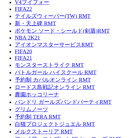
V4ブイフォー
FIFA22
テイルズウィーバー(TW) RMT
新・天上碑 RMT
ポケモン ソード・シールド(剣盾)RMT
NBA 2K21
アイオンマスターサービスRMT
FIFA20
FIFA21
モンスターストライク RMT
バトルガール ハイスクール RMT
予約制 カバルオンライン RMT
ロードス島戦記オンライン RMT
農園ホッコリーナ
バンドリ ガールズバンドパーティRMT
グリムノーツ
予約制 TERA RMT
白猫プロジェクトジュエル RMT
メルクストーリア RMT