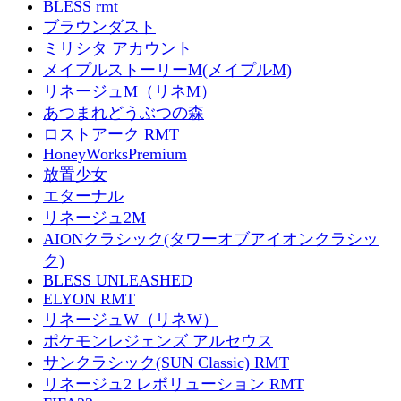
BLESS rmt
ブラウンダスト
ミリシタ アカウント
メイプルストーリーM(メイプルM)
リネージュM（リネM）
あつまれどうぶつの森
ロストアーク RMT
HoneyWorksPremium
放置少女
エターナル
リネージュ2M
AIONクラシック(タワーオブアイオンクラシッ
ク)
BLESS UNLEASHED
ELYON RMT
リネージュW（リネW）
ポケモンレジェンズ アルセウス
サンクラシック(SUN Classic) RMT
リネージュ2 レボリューション RMT