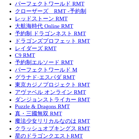
パーフェクトワールド RMT
クローザーズ RMT -予約制
レッドストーン RMT
大航海時代 Online RMT
予約制 ドラゴンネスト RMT
ドラゴンズプロフェット RMT
レイダーズ RMT
C9 RMT
予約制エルソード RMT
パーフェクトワールド M
グラナド·エスパダ RMT
東京カジノプロジェクト RMT
アヴァベル オンライン RMT
ダンジョンストライカー RMT
Puzzle & Dragons RMT
真・三國無双 RMT
魔法少女リリカルなのは RMT
クラッシュオブキングス RMT
星のドラゴンクエストRMT