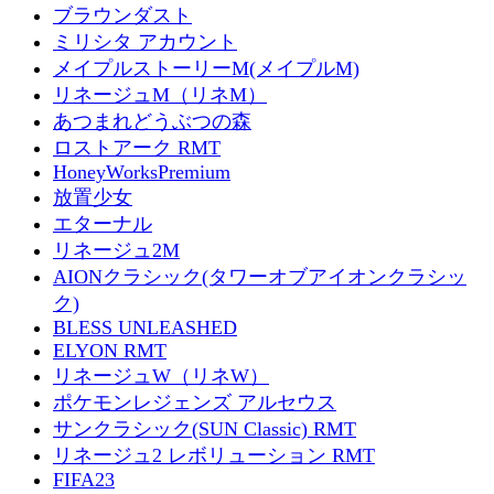
ブラウンダスト
ミリシタ アカウント
メイプルストーリーM(メイプルM)
リネージュM（リネM）
あつまれどうぶつの森
ロストアーク RMT
HoneyWorksPremium
放置少女
エターナル
リネージュ2M
AIONクラシック(タワーオブアイオンクラシッ
ク)
BLESS UNLEASHED
ELYON RMT
リネージュW（リネW）
ポケモンレジェンズ アルセウス
サンクラシック(SUN Classic) RMT
リネージュ2 レボリューション RMT
FIFA23