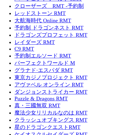
クローザーズ RMT -予約制
レッドストーン RMT
大航海時代 Online RMT
予約制 ドラゴンネスト RMT
ドラゴンズプロフェット RMT
レイダーズ RMT
C9 RMT
予約制エルソード RMT
パーフェクトワールド M
グラナド·エスパダ RMT
東京カジノプロジェクト RMT
アヴァベル オンライン RMT
ダンジョンストライカー RMT
Puzzle & Dragons RMT
真・三國無双 RMT
魔法少女リリカルなのは RMT
クラッシュオブキングス RMT
星のドラゴンクエストRMT
ケイオスクルセイダーズ RMT