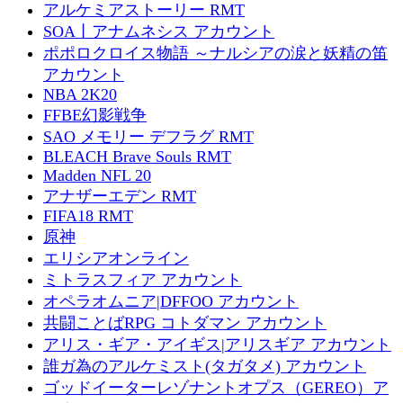
アルケミアストーリー RMT
SOA丨アナムネシス アカウント
ポポロクロイス物語 ～ナルシアの涙と妖精の笛
アカウント
NBA 2K20
FFBE幻影戦争
SAO メモリー デフラグ RMT
BLEACH Brave Souls RMT
Madden NFL 20
アナザーエデン RMT
FIFA18 RMT
原神
エリシアオンライン
ミトラスフィア アカウント
オペラオムニア|DFFOO アカウント
共闘ことばRPG コトダマン アカウント
アリス・ギア・アイギス|アリスギア アカウント
誰ガ為のアルケミスト(タガタメ) アカウント
ゴッドイーターレゾナントオプス（GEREO）ア