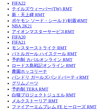
FIFA22
テイルズウィーバー(TW) RMT
新・天上碑 RMT
ポケモン ソード・シールド(剣盾)RMT
NBA 2K21
アイオンマスターサービスRMT
FIFA20
FIFA21
モンスターストライク RMT
バトルガール ハイスクール RMT
予約制 カバルオンライン RMT
ロードス島戦記オンライン RMT
農園ホッコリーナ
バンドリ ガールズバンドパーティRMT
グリムノーツ
予約制 TERA RMT
白猫プロジェクトジュエル RMT
メルクストーリア RMT
ファイアーエムブレム FE ヒーローズ RMT