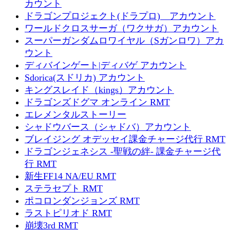
カウント
ドラゴンプロジェクト(ドラプロ) アカウント
ワールドクロスサーガ（ワクサガ）アカウント
スーパーガンダムロワイヤル（Sガンロワ）アカ
ウント
ディバインゲート|ディバゲ アカウント
Sdorica(スドリカ) アカウント
キングスレイド（kings）アカウント
ドラゴンズドグマ オンライン RMT
エレメンタルストーリー
シャドウバース（シャドバ）アカウント
ブレイジング オデッセイ課金チャージ代行 RMT
ドラゴンジェネシス -聖戦の絆- 課金チャージ代
行 RMT
新生FF14 NA/EU RMT
ステラセプト RMT
ポコロンダンジョンズ RMT
ラストピリオド RMT
崩壊3rd RMT