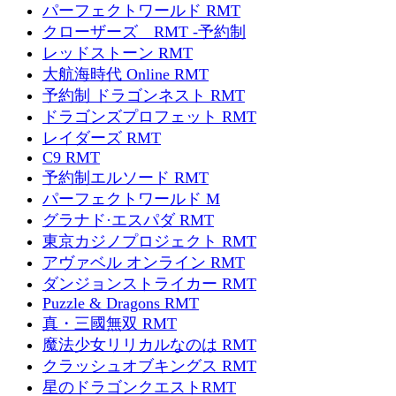
パーフェクトワールド RMT
クローザーズ RMT -予約制
レッドストーン RMT
大航海時代 Online RMT
予約制 ドラゴンネスト RMT
ドラゴンズプロフェット RMT
レイダーズ RMT
C9 RMT
予約制エルソード RMT
パーフェクトワールド M
グラナド·エスパダ RMT
東京カジノプロジェクト RMT
アヴァベル オンライン RMT
ダンジョンストライカー RMT
Puzzle & Dragons RMT
真・三國無双 RMT
魔法少女リリカルなのは RMT
クラッシュオブキングス RMT
星のドラゴンクエストRMT