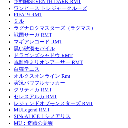
予約制SEVENTH DARK RMT
ワンピース トレジャークルーズ
FIFA19 RMT
ミル
ラグナロクマスターズ（ラグマス）
戦国サーガ RMT
マギアレコード RMT
黒い砂漠モバイル
ドラゴンズシャドウ RMT
乖離性ミリオンアーサー RMT
白猫テニス
オルクスオンライン Rmt
実況パワフルサッカー
クリティカ RMT
セレスアルカ RMT
レジェンドオブモンスターズ RMT
MULegend RMT
SINoALICE丨シノアリス
MU：奇蹟の覚醒