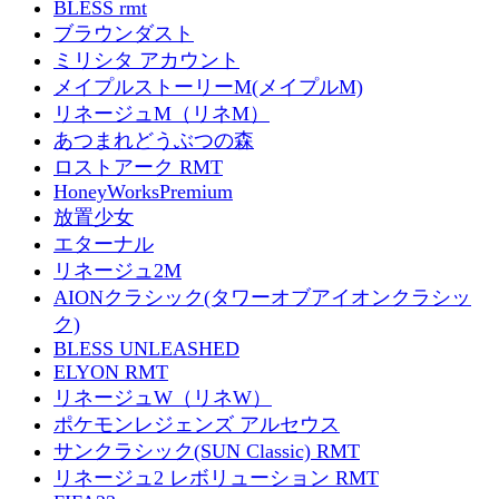
BLESS rmt
ブラウンダスト
ミリシタ アカウント
メイプルストーリーM(メイプルM)
リネージュM（リネM）
あつまれどうぶつの森
ロストアーク RMT
HoneyWorksPremium
放置少女
エターナル
リネージュ2M
AIONクラシック(タワーオブアイオンクラシッ
ク)
BLESS UNLEASHED
ELYON RMT
リネージュW（リネW）
ポケモンレジェンズ アルセウス
サンクラシック(SUN Classic) RMT
リネージュ2 レボリューション RMT