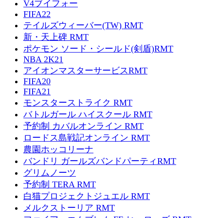
V4ブイフォー
FIFA22
テイルズウィーバー(TW) RMT
新・天上碑 RMT
ポケモン ソード・シールド(剣盾)RMT
NBA 2K21
アイオンマスターサービスRMT
FIFA20
FIFA21
モンスターストライク RMT
バトルガール ハイスクール RMT
予約制 カバルオンライン RMT
ロードス島戦記オンライン RMT
農園ホッコリーナ
バンドリ ガールズバンドパーティRMT
グリムノーツ
予約制 TERA RMT
白猫プロジェクトジュエル RMT
メルクストーリア RMT