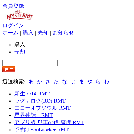
会員登録
ログイン
ホーム
|
購入
|
売却
|
お知らせ
購入
売却
迅速検索:
あ
か
さ
た
な
は
ま
や
ら
わ
新生FF14 RMT
ラグナロク(RO) RMT
エコーオブソウル RMT
星界神話 RMT
アプリ版 単車の虎 裏虎 RMT
予約制Soulworker RMT