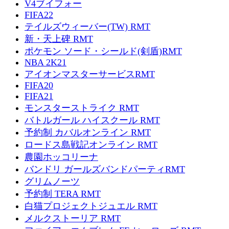
V4ブイフォー
FIFA22
テイルズウィーバー(TW) RMT
新・天上碑 RMT
ポケモン ソード・シールド(剣盾)RMT
NBA 2K21
アイオンマスターサービスRMT
FIFA20
FIFA21
モンスターストライク RMT
バトルガール ハイスクール RMT
予約制 カバルオンライン RMT
ロードス島戦記オンライン RMT
農園ホッコリーナ
バンドリ ガールズバンドパーティRMT
グリムノーツ
予約制 TERA RMT
白猫プロジェクトジュエル RMT
メルクストーリア RMT