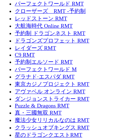
パーフェクトワールド RMT
クローザーズ RMT -予約制
レッドストーン RMT
大航海時代 Online RMT
予約制 ドラゴンネスト RMT
ドラゴンズプロフェット RMT
レイダーズ RMT
C9 RMT
予約制エルソード RMT
パーフェクトワールド M
グラナド·エスパダ RMT
東京カジノプロジェクト RMT
アヴァベル オンライン RMT
ダンジョンストライカー RMT
Puzzle & Dragons RMT
真・三國無双 RMT
魔法少女リリカルなのは RMT
クラッシュオブキングス RMT
星のドラゴンクエストRMT