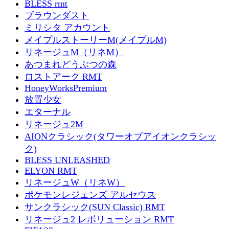
BLESS rmt
ブラウンダスト
ミリシタ アカウント
メイプルストーリーM(メイプルM)
リネージュM（リネM）
あつまれどうぶつの森
ロストアーク RMT
HoneyWorksPremium
放置少女
エターナル
リネージュ2M
AIONクラシック(タワーオブアイオンクラシッ
ク)
BLESS UNLEASHED
ELYON RMT
リネージュW（リネW）
ポケモンレジェンズ アルセウス
サンクラシック(SUN Classic) RMT
リネージュ2 レボリューション RMT