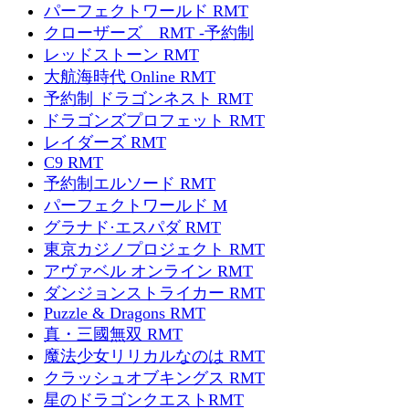
パーフェクトワールド RMT
クローザーズ RMT -予約制
レッドストーン RMT
大航海時代 Online RMT
予約制 ドラゴンネスト RMT
ドラゴンズプロフェット RMT
レイダーズ RMT
C9 RMT
予約制エルソード RMT
パーフェクトワールド M
グラナド·エスパダ RMT
東京カジノプロジェクト RMT
アヴァベル オンライン RMT
ダンジョンストライカー RMT
Puzzle & Dragons RMT
真・三國無双 RMT
魔法少女リリカルなのは RMT
クラッシュオブキングス RMT
星のドラゴンクエストRMT