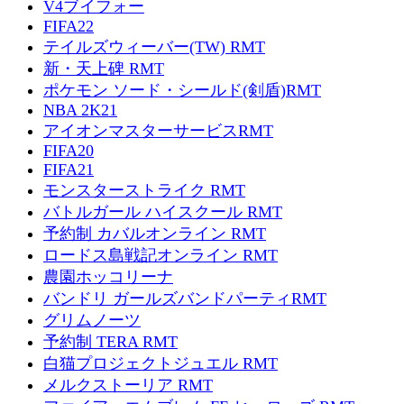
V4ブイフォー
FIFA22
テイルズウィーバー(TW) RMT
新・天上碑 RMT
ポケモン ソード・シールド(剣盾)RMT
NBA 2K21
アイオンマスターサービスRMT
FIFA20
FIFA21
モンスターストライク RMT
バトルガール ハイスクール RMT
予約制 カバルオンライン RMT
ロードス島戦記オンライン RMT
農園ホッコリーナ
バンドリ ガールズバンドパーティRMT
グリムノーツ
予約制 TERA RMT
白猫プロジェクトジュエル RMT
メルクストーリア RMT