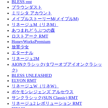
BLESS rmt
ブラウンダスト
ミリシタ アカウント
メイプルストーリーM(メイプルM)
リネージュM（リネM）
あつまれどうぶつの森
ロストアーク RMT
HoneyWorksPremium
放置少女
エターナル
リネージュ2M
AIONクラシック(タワーオブアイオンクラシッ
ク)
BLESS UNLEASHED
ELYON RMT
リネージュW（リネW）
ポケモンレジェンズ アルセウス
サンクラシック(SUN Classic) RMT
リネージュ2 レボリューション RMT