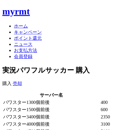
myrmt
ホーム
キャンペーン
ポイント還元
ニュース
お支払方法
会員登録
実況パワフルサッカー 購入
購入
売却
サーバー名
パワスター1300個前後
400
パワスター1500個前後
600
パワスター3400個前後
2350
パワスター4000個前後
3100