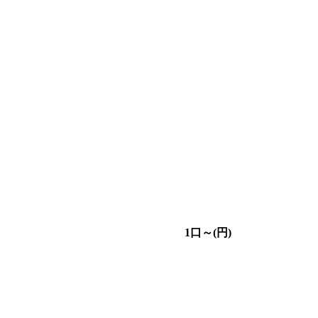
1口～(円)