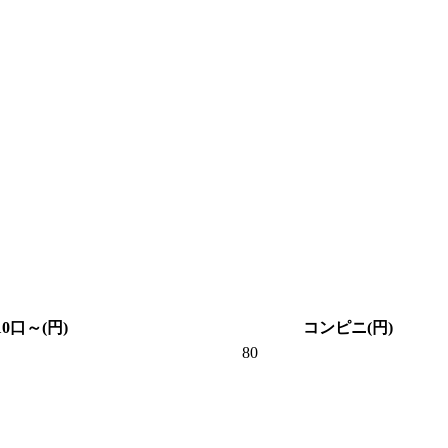
10口～(円)
コンピニ(円)
80