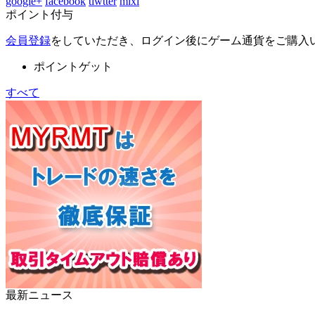
google+
facebook
tiwtter
mixi
ポイント付与
会員登録
をしていただき、ログイン後にゲーム通貨をご購入
ポイントゲット
すべて
最新ニュース