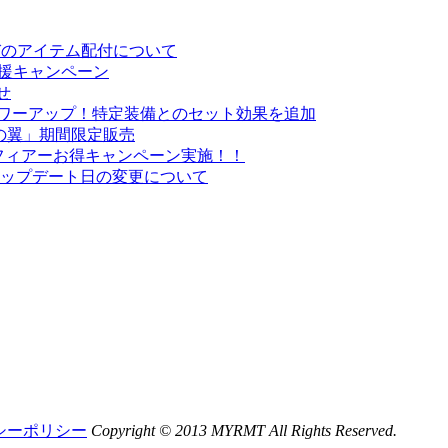
お詫びのアイテム配付について
応援キャンペーン
せ
がパワーアップ！特定装備とのセット効果を追加
の翼」期間限定販売
・スフィアーお得キャンペーン実施！！
悪魔」アップデート日の変更について
シーポリシー
Copyright © 2013 MYRMT All Rights Reserved.