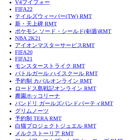
V4ブイフォー
FIFA22
テイルズウィーバー(TW) RMT
新・天上碑 RMT
ポケモン ソード・シールド(剣盾)RMT
NBA 2K21
アイオンマスターサービスRMT
FIFA20
FIFA21
モンスターストライク RMT
バトルガール ハイスクール RMT
予約制 カバルオンライン RMT
ロードス島戦記オンライン RMT
農園ホッコリーナ
バンドリ ガールズバンドパーティRMT
グリムノーツ
予約制 TERA RMT
白猫プロジェクトジュエル RMT
メルクストーリア RMT