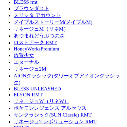
BLESS rmt
ブラウンダスト
ミリシタ アカウント
メイプルストーリーM(メイプルM)
リネージュM（リネM）
あつまれどうぶつの森
ロストアーク RMT
HoneyWorksPremium
放置少女
エターナル
リネージュ2M
AIONクラシック(タワーオブアイオンクラシッ
ク)
BLESS UNLEASHED
ELYON RMT
リネージュW（リネW）
ポケモンレジェンズ アルセウス
サンクラシック(SUN Classic) RMT
リネージュ2 レボリューション RMT