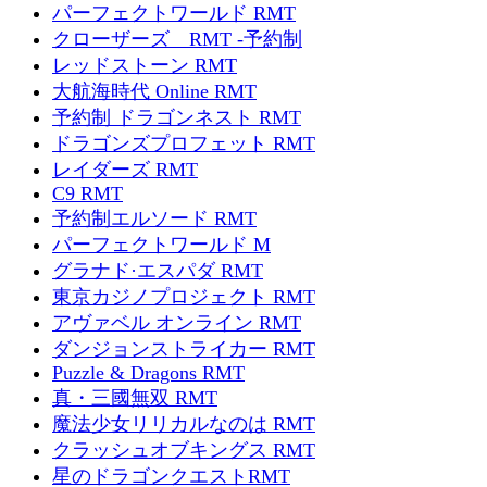
パーフェクトワールド RMT
クローザーズ RMT -予約制
レッドストーン RMT
大航海時代 Online RMT
予約制 ドラゴンネスト RMT
ドラゴンズプロフェット RMT
レイダーズ RMT
C9 RMT
予約制エルソード RMT
パーフェクトワールド M
グラナド·エスパダ RMT
東京カジノプロジェクト RMT
アヴァベル オンライン RMT
ダンジョンストライカー RMT
Puzzle & Dragons RMT
真・三國無双 RMT
魔法少女リリカルなのは RMT
クラッシュオブキングス RMT
星のドラゴンクエストRMT