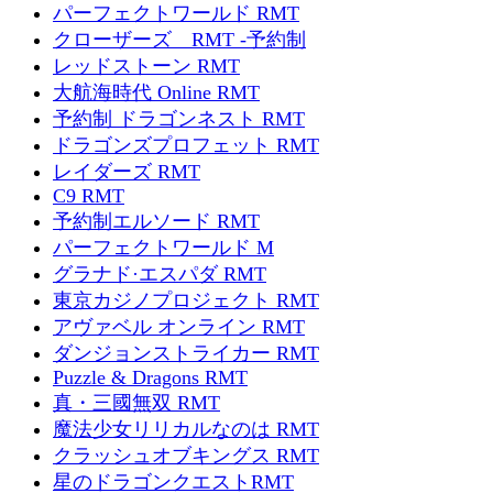
パーフェクトワールド RMT
クローザーズ RMT -予約制
レッドストーン RMT
大航海時代 Online RMT
予約制 ドラゴンネスト RMT
ドラゴンズプロフェット RMT
レイダーズ RMT
C9 RMT
予約制エルソード RMT
パーフェクトワールド M
グラナド·エスパダ RMT
東京カジノプロジェクト RMT
アヴァベル オンライン RMT
ダンジョンストライカー RMT
Puzzle & Dragons RMT
真・三國無双 RMT
魔法少女リリカルなのは RMT
クラッシュオブキングス RMT
星のドラゴンクエストRMT