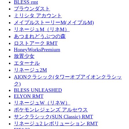
BLESS rmt
ブラウンダスト
ミリシタ アカウント
メイプルストーリーM(メイプルM)
リネージュM（リネM）
あつまれどうぶつの森
ロストアーク RMT
HoneyWorksPremium
放置少女
エターナル
リネージュ2M
AIONクラシック(タワーオブアイオンクラシッ
ク)
BLESS UNLEASHED
ELYON RMT
リネージュW（リネW）
ポケモンレジェンズ アルセウス
サンクラシック(SUN Classic) RMT
リネージュ2 レボリューション RMT