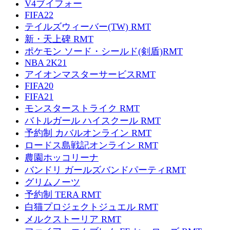
V4ブイフォー
FIFA22
テイルズウィーバー(TW) RMT
新・天上碑 RMT
ポケモン ソード・シールド(剣盾)RMT
NBA 2K21
アイオンマスターサービスRMT
FIFA20
FIFA21
モンスターストライク RMT
バトルガール ハイスクール RMT
予約制 カバルオンライン RMT
ロードス島戦記オンライン RMT
農園ホッコリーナ
バンドリ ガールズバンドパーティRMT
グリムノーツ
予約制 TERA RMT
白猫プロジェクトジュエル RMT
メルクストーリア RMT