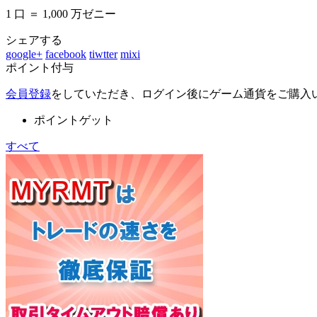
1 口 ＝ 1,000 万ゼニー
シェアする
google+
facebook
tiwtter
mixi
ポイント付与
会員登録
をしていただき、ログイン後にゲーム通貨をご購入
ポイントゲット
すべて