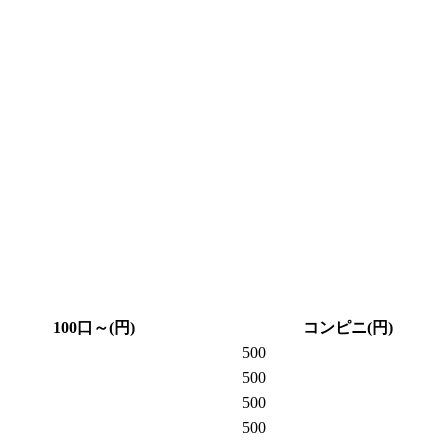
100口～(円)
コンピニ(円)
500
500
500
500