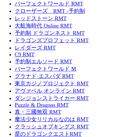
パーフェクトワールド RMT
クローザーズ RMT -予約制
レッドストーン RMT
大航海時代 Online RMT
予約制 ドラゴンネスト RMT
ドラゴンズプロフェット RMT
レイダーズ RMT
C9 RMT
予約制エルソード RMT
パーフェクトワールド M
グラナド·エスパダ RMT
東京カジノプロジェクト RMT
アヴァベル オンライン RMT
ダンジョンストライカー RMT
Puzzle & Dragons RMT
真・三國無双 RMT
魔法少女リリカルなのは RMT
クラッシュオブキングス RMT
星のドラゴンクエストRMT