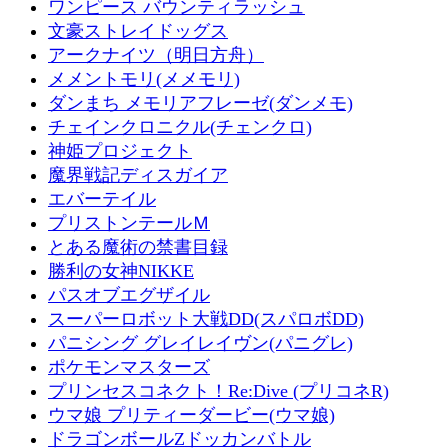
ワンピース バウンティラッシュ
文豪ストレイドッグス
アークナイツ（明日方舟）
メメントモリ(メメモリ)
ダンまち メモリアフレーゼ(ダンメモ)
チェインクロニクル(チェンクロ)
神姫プロジェクト
魔界戦記ディスガイア
エバーテイル
プリストンテールＭ
とある魔術の禁書目録
勝利の女神NIKKE
パスオブエグザイル
スーパーロボット大戦DD(スパロボDD)
パニシング グレイレイヴン(パニグレ)
ポケモンマスターズ
プリンセスコネクト！Re:Dive (プリコネR)
ウマ娘 プリティーダービー(ウマ娘)
ドラゴンボールZドッカンバトル