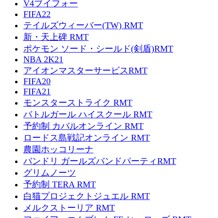
V4ブイフォー
FIFA22
テイルズウィーバー(TW) RMT
新・天上碑 RMT
ポケモン ソード・シールド(剣盾)RMT
NBA 2K21
アイオンマスターサービスRMT
FIFA20
FIFA21
モンスターストライク RMT
バトルガール ハイスクール RMT
予約制 カバルオンライン RMT
ロードス島戦記オンライン RMT
農園ホッコリーナ
バンドリ ガールズバンドパーティRMT
グリムノーツ
予約制 TERA RMT
白猫プロジェクトジュエル RMT
メルクストーリア RMT