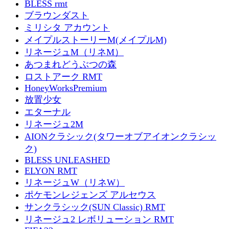
BLESS rmt
ブラウンダスト
ミリシタ アカウント
メイプルストーリーM(メイプルM)
リネージュM（リネM）
あつまれどうぶつの森
ロストアーク RMT
HoneyWorksPremium
放置少女
エターナル
リネージュ2M
AIONクラシック(タワーオブアイオンクラシッ
ク)
BLESS UNLEASHED
ELYON RMT
リネージュW（リネW）
ポケモンレジェンズ アルセウス
サンクラシック(SUN Classic) RMT
リネージュ2 レボリューション RMT