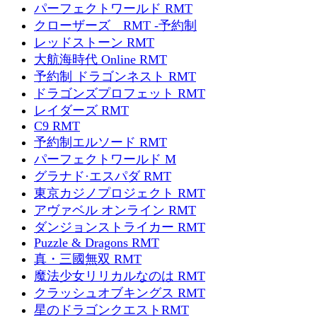
パーフェクトワールド RMT
クローザーズ RMT -予約制
レッドストーン RMT
大航海時代 Online RMT
予約制 ドラゴンネスト RMT
ドラゴンズプロフェット RMT
レイダーズ RMT
C9 RMT
予約制エルソード RMT
パーフェクトワールド M
グラナド·エスパダ RMT
東京カジノプロジェクト RMT
アヴァベル オンライン RMT
ダンジョンストライカー RMT
Puzzle & Dragons RMT
真・三國無双 RMT
魔法少女リリカルなのは RMT
クラッシュオブキングス RMT
星のドラゴンクエストRMT