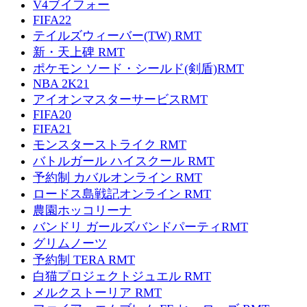
V4ブイフォー
FIFA22
テイルズウィーバー(TW) RMT
新・天上碑 RMT
ポケモン ソード・シールド(剣盾)RMT
NBA 2K21
アイオンマスターサービスRMT
FIFA20
FIFA21
モンスターストライク RMT
バトルガール ハイスクール RMT
予約制 カバルオンライン RMT
ロードス島戦記オンライン RMT
農園ホッコリーナ
バンドリ ガールズバンドパーティRMT
グリムノーツ
予約制 TERA RMT
白猫プロジェクトジュエル RMT
メルクストーリア RMT