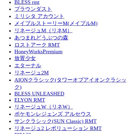
BLESS rmt
ブラウンダスト
ミリシタ アカウント
メイプルストーリーM(メイプルM)
リネージュM（リネM）
あつまれどうぶつの森
ロストアーク RMT
HoneyWorksPremium
放置少女
エターナル
リネージュ2M
AIONクラシック(タワーオブアイオンクラシッ
ク)
BLESS UNLEASHED
ELYON RMT
リネージュW（リネW）
ポケモンレジェンズ アルセウス
サンクラシック(SUN Classic) RMT
リネージュ2 レボリューション RMT