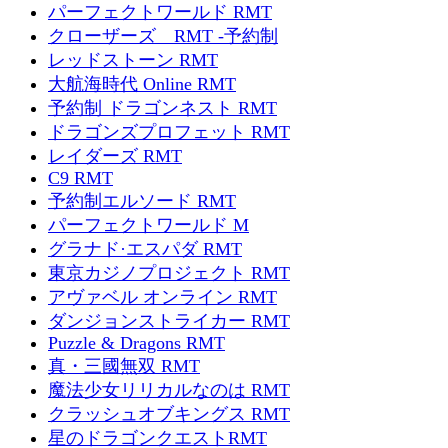
パーフェクトワールド RMT
クローザーズ RMT -予約制
レッドストーン RMT
大航海時代 Online RMT
予約制 ドラゴンネスト RMT
ドラゴンズプロフェット RMT
レイダーズ RMT
C9 RMT
予約制エルソード RMT
パーフェクトワールド M
グラナド·エスパダ RMT
東京カジノプロジェクト RMT
アヴァベル オンライン RMT
ダンジョンストライカー RMT
Puzzle & Dragons RMT
真・三國無双 RMT
魔法少女リリカルなのは RMT
クラッシュオブキングス RMT
星のドラゴンクエストRMT