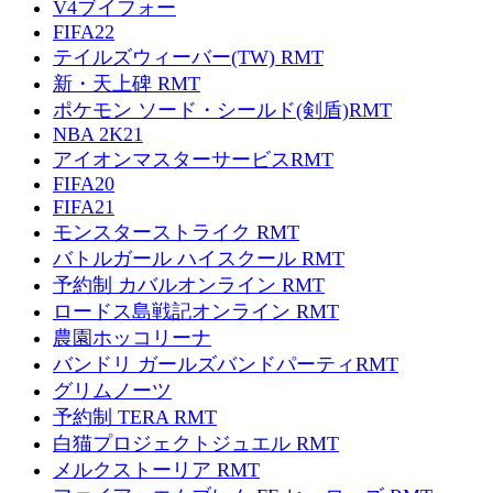
V4ブイフォー
FIFA22
テイルズウィーバー(TW) RMT
新・天上碑 RMT
ポケモン ソード・シールド(剣盾)RMT
NBA 2K21
アイオンマスターサービスRMT
FIFA20
FIFA21
モンスターストライク RMT
バトルガール ハイスクール RMT
予約制 カバルオンライン RMT
ロードス島戦記オンライン RMT
農園ホッコリーナ
バンドリ ガールズバンドパーティRMT
グリムノーツ
予約制 TERA RMT
白猫プロジェクトジュエル RMT
メルクストーリア RMT