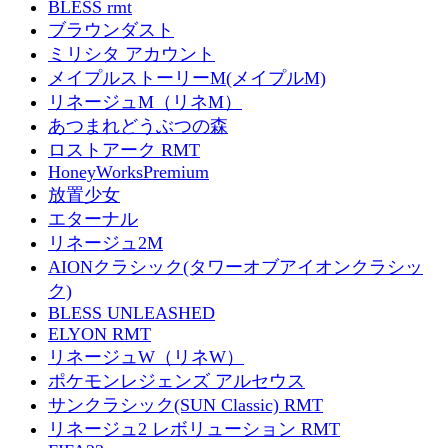
BLESS rmt
ブラウンダスト
ミリシタ アカウント
メイプルストーリーM(メイプルM)
リネージュM（リネM）
あつまれどうぶつの森
ロストアーク RMT
HoneyWorksPremium
放置少女
エターナル
リネージュ2M
AIONクラシック(タワーオブアイオンクラシッ
ク)
BLESS UNLEASHED
ELYON RMT
リネージュW（リネW）
ポケモンレジェンズ アルセウス
サンクラシック(SUN Classic) RMT
リネージュ2 レボリューション RMT