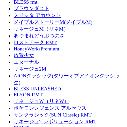
BLESS rmt
ブラウンダスト
ミリシタ アカウント
メイプルストーリーM(メイプルM)
リネージュM（リネM）
あつまれどうぶつの森
ロストアーク RMT
HoneyWorksPremium
放置少女
エターナル
リネージュ2M
AIONクラシック(タワーオブアイオンクラシッ
ク)
BLESS UNLEASHED
ELYON RMT
リネージュW（リネW）
ポケモンレジェンズ アルセウス
サンクラシック(SUN Classic) RMT
リネージュ2 レボリューション RMT