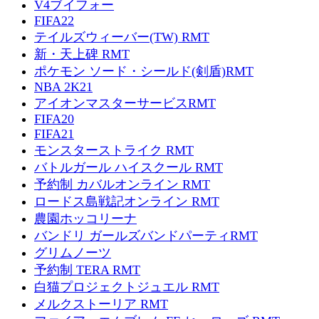
V4ブイフォー
FIFA22
テイルズウィーバー(TW) RMT
新・天上碑 RMT
ポケモン ソード・シールド(剣盾)RMT
NBA 2K21
アイオンマスターサービスRMT
FIFA20
FIFA21
モンスターストライク RMT
バトルガール ハイスクール RMT
予約制 カバルオンライン RMT
ロードス島戦記オンライン RMT
農園ホッコリーナ
バンドリ ガールズバンドパーティRMT
グリムノーツ
予約制 TERA RMT
白猫プロジェクトジュエル RMT
メルクストーリア RMT