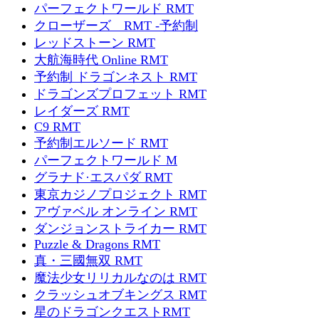
パーフェクトワールド RMT
クローザーズ RMT -予約制
レッドストーン RMT
大航海時代 Online RMT
予約制 ドラゴンネスト RMT
ドラゴンズプロフェット RMT
レイダーズ RMT
C9 RMT
予約制エルソード RMT
パーフェクトワールド M
グラナド·エスパダ RMT
東京カジノプロジェクト RMT
アヴァベル オンライン RMT
ダンジョンストライカー RMT
Puzzle & Dragons RMT
真・三國無双 RMT
魔法少女リリカルなのは RMT
クラッシュオブキングス RMT
星のドラゴンクエストRMT