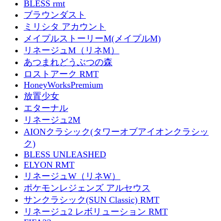
BLESS rmt
ブラウンダスト
ミリシタ アカウント
メイプルストーリーM(メイプルM)
リネージュM（リネM）
あつまれどうぶつの森
ロストアーク RMT
HoneyWorksPremium
放置少女
エターナル
リネージュ2M
AIONクラシック(タワーオブアイオンクラシッ
ク)
BLESS UNLEASHED
ELYON RMT
リネージュW（リネW）
ポケモンレジェンズ アルセウス
サンクラシック(SUN Classic) RMT
リネージュ2 レボリューション RMT