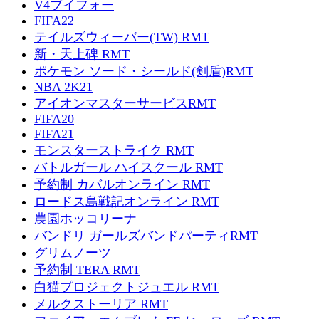
V4ブイフォー
FIFA22
テイルズウィーバー(TW) RMT
新・天上碑 RMT
ポケモン ソード・シールド(剣盾)RMT
NBA 2K21
アイオンマスターサービスRMT
FIFA20
FIFA21
モンスターストライク RMT
バトルガール ハイスクール RMT
予約制 カバルオンライン RMT
ロードス島戦記オンライン RMT
農園ホッコリーナ
バンドリ ガールズバンドパーティRMT
グリムノーツ
予約制 TERA RMT
白猫プロジェクトジュエル RMT
メルクストーリア RMT