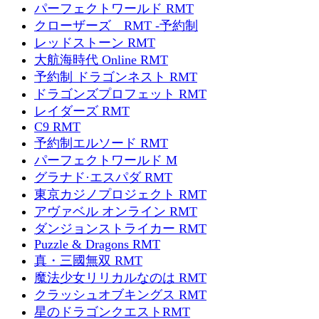
パーフェクトワールド RMT
クローザーズ RMT -予約制
レッドストーン RMT
大航海時代 Online RMT
予約制 ドラゴンネスト RMT
ドラゴンズプロフェット RMT
レイダーズ RMT
C9 RMT
予約制エルソード RMT
パーフェクトワールド M
グラナド·エスパダ RMT
東京カジノプロジェクト RMT
アヴァベル オンライン RMT
ダンジョンストライカー RMT
Puzzle & Dragons RMT
真・三國無双 RMT
魔法少女リリカルなのは RMT
クラッシュオブキングス RMT
星のドラゴンクエストRMT