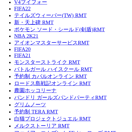
V4ブイフォー
FIFA22
テイルズウィーバー(TW) RMT
新・天上碑 RMT
ポケモン ソード・シールド(剣盾)RMT
NBA 2K21
アイオンマスターサービスRMT
FIFA20
FIFA21
モンスターストライク RMT
バトルガール ハイスクール RMT
予約制 カバルオンライン RMT
ロードス島戦記オンライン RMT
農園ホッコリーナ
バンドリ ガールズバンドパーティRMT
グリムノーツ
予約制 TERA RMT
白猫プロジェクトジュエル RMT
メルクストーリア RMT