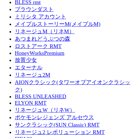
BLESS rmt
ブラウンダスト
ミリシタ アカウント
メイプルストーリーM(メイプルM)
リネージュM（リネM）
あつまれどうぶつの森
ロストアーク RMT
HoneyWorksPremium
放置少女
エターナル
リネージュ2M
AIONクラシック(タワーオブアイオンクラシッ
ク)
BLESS UNLEASHED
ELYON RMT
リネージュW（リネW）
ポケモンレジェンズ アルセウス
サンクラシック(SUN Classic) RMT
リネージュ2 レボリューション RMT