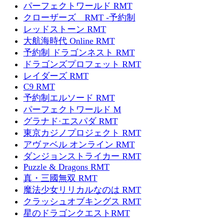
パーフェクトワールド RMT
クローザーズ RMT -予約制
レッドストーン RMT
大航海時代 Online RMT
予約制 ドラゴンネスト RMT
ドラゴンズプロフェット RMT
レイダーズ RMT
C9 RMT
予約制エルソード RMT
パーフェクトワールド M
グラナド·エスパダ RMT
東京カジノプロジェクト RMT
アヴァベル オンライン RMT
ダンジョンストライカー RMT
Puzzle & Dragons RMT
真・三國無双 RMT
魔法少女リリカルなのは RMT
クラッシュオブキングス RMT
星のドラゴンクエストRMT