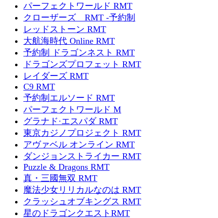
パーフェクトワールド RMT
クローザーズ RMT -予約制
レッドストーン RMT
大航海時代 Online RMT
予約制 ドラゴンネスト RMT
ドラゴンズプロフェット RMT
レイダーズ RMT
C9 RMT
予約制エルソード RMT
パーフェクトワールド M
グラナド·エスパダ RMT
東京カジノプロジェクト RMT
アヴァベル オンライン RMT
ダンジョンストライカー RMT
Puzzle & Dragons RMT
真・三國無双 RMT
魔法少女リリカルなのは RMT
クラッシュオブキングス RMT
星のドラゴンクエストRMT