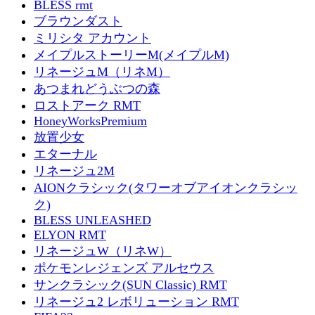
BLESS rmt
ブラウンダスト
ミリシタ アカウント
メイプルストーリーM(メイプルM)
リネージュM（リネM）
あつまれどうぶつの森
ロストアーク RMT
HoneyWorksPremium
放置少女
エターナル
リネージュ2M
AIONクラシック(タワーオブアイオンクラシッ
ク)
BLESS UNLEASHED
ELYON RMT
リネージュW（リネW）
ポケモンレジェンズ アルセウス
サンクラシック(SUN Classic) RMT
リネージュ2 レボリューション RMT