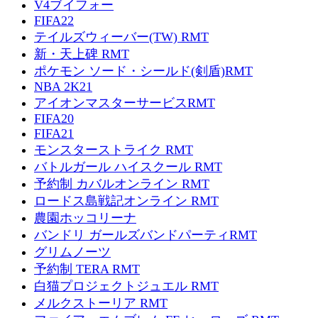
V4ブイフォー
FIFA22
テイルズウィーバー(TW) RMT
新・天上碑 RMT
ポケモン ソード・シールド(剣盾)RMT
NBA 2K21
アイオンマスターサービスRMT
FIFA20
FIFA21
モンスターストライク RMT
バトルガール ハイスクール RMT
予約制 カバルオンライン RMT
ロードス島戦記オンライン RMT
農園ホッコリーナ
バンドリ ガールズバンドパーティRMT
グリムノーツ
予約制 TERA RMT
白猫プロジェクトジュエル RMT
メルクストーリア RMT