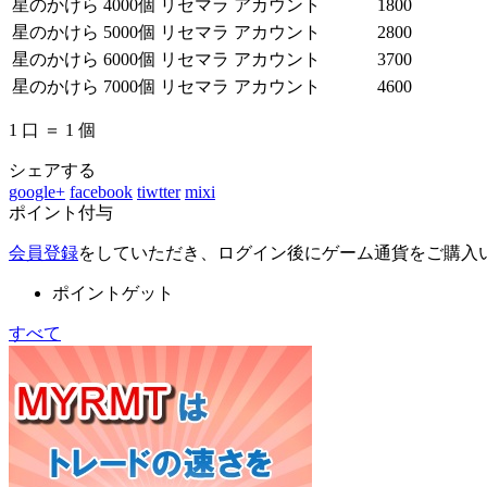
星のかけら 4000個 リセマラ アカウント
1800
星のかけら 5000個 リセマラ アカウント
2800
星のかけら 6000個 リセマラ アカウント
3700
星のかけら 7000個 リセマラ アカウント
4600
1 口 ＝ 1 個
シェアする
google+
facebook
tiwtter
mixi
ポイント付与
会員登録
をしていただき、ログイン後にゲーム通貨をご購入
ポイントゲット
すべて