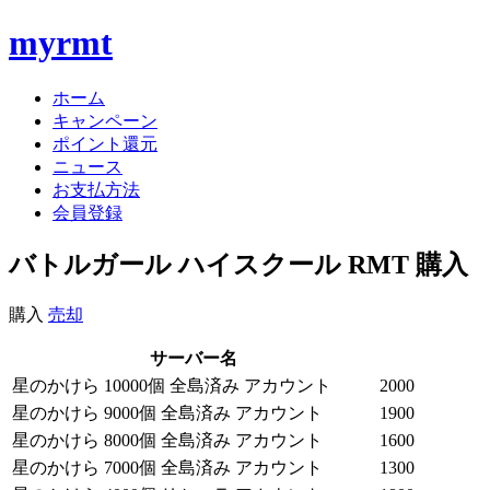
myrmt
ホーム
キャンペーン
ポイント還元
ニュース
お支払方法
会員登録
バトルガール ハイスクール RMT 購入
購入
売却
サーバー名
星のかけら 10000個 全島済み アカウント
2000
星のかけら 9000個 全島済み アカウント
1900
星のかけら 8000個 全島済み アカウント
1600
星のかけら 7000個 全島済み アカウント
1300