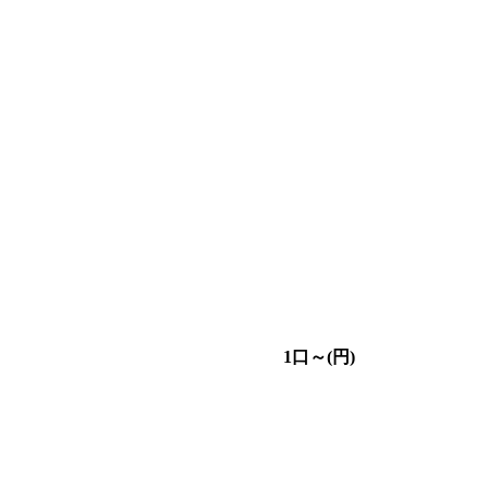
1口～(円)