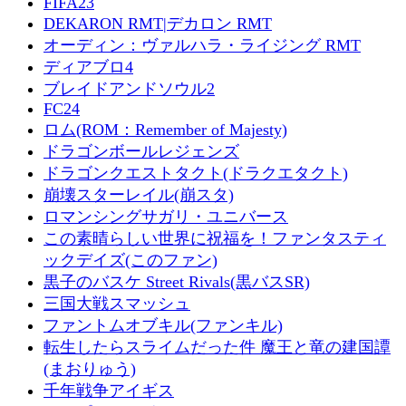
FIFA23
DEKARON RMT|デカロン RMT
オーディン：ヴァルハラ・ライジング RMT
ディアブロ4
ブレイドアンドソウル2
FC24
ロム(ROM：Remember of Majesty)
ドラゴンボールレジェンズ
ドラゴンクエストタクト(ドラクエタクト)
崩壊スターレイル(崩スタ)
ロマンシングサガリ・ユニバース
この素晴らしい世界に祝福を！ファンタスティ
ックデイズ(このファン)
黒子のバスケ Street Rivals(黒バスSR)
三国大戦スマッシュ
ファントムオブキル(ファンキル)
転生したらスライムだった件 魔王と竜の建国譚
(まおりゅう)
千年戦争アイギス