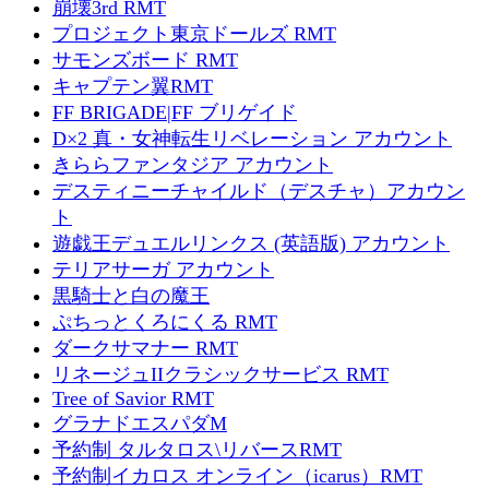
崩壊3rd RMT
プロジェクト東京ドールズ RMT
サモンズボード RMT
キャプテン翼RMT
FF BRIGADE|FF ブリゲイド
D×2 真・女神転生リベレーション アカウント
きららファンタジア アカウント
デスティニーチャイルド（デスチャ）アカウン
ト
遊戯王デュエルリンクス (英語版) アカウント
テリアサーガ アカウント
黒騎士と白の魔王
ぷちっとくろにくる RMT
ダークサマナー RMT
リネージュIIクラシックサービス RMT
Tree of Savior RMT
グラナドエスパダM
予約制 タルタロス\リバースRMT
予約制イカロス オンライン（icarus）RMT