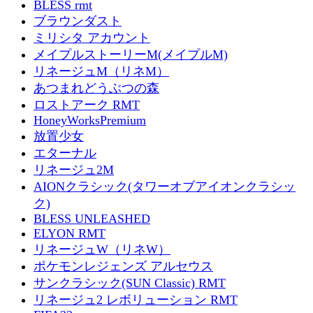
BLESS rmt
ブラウンダスト
ミリシタ アカウント
メイプルストーリーM(メイプルM)
リネージュM（リネM）
あつまれどうぶつの森
ロストアーク RMT
HoneyWorksPremium
放置少女
エターナル
リネージュ2M
AIONクラシック(タワーオブアイオンクラシッ
ク)
BLESS UNLEASHED
ELYON RMT
リネージュW（リネW）
ポケモンレジェンズ アルセウス
サンクラシック(SUN Classic) RMT
リネージュ2 レボリューション RMT