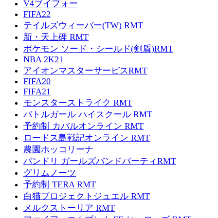
V4ブイフォー
FIFA22
テイルズウィーバー(TW) RMT
新・天上碑 RMT
ポケモン ソード・シールド(剣盾)RMT
NBA 2K21
アイオンマスターサービスRMT
FIFA20
FIFA21
モンスターストライク RMT
バトルガール ハイスクール RMT
予約制 カバルオンライン RMT
ロードス島戦記オンライン RMT
農園ホッコリーナ
バンドリ ガールズバンドパーティRMT
グリムノーツ
予約制 TERA RMT
白猫プロジェクトジュエル RMT
メルクストーリア RMT