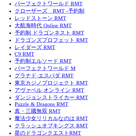
パーフェクトワールド RMT
クローザーズ RMT -予約制
レッドストーン RMT
大航海時代 Online RMT
予約制 ドラゴンネスト RMT
ドラゴンズプロフェット RMT
レイダーズ RMT
C9 RMT
予約制エルソード RMT
パーフェクトワールド M
グラナド·エスパダ RMT
東京カジノプロジェクト RMT
アヴァベル オンライン RMT
ダンジョンストライカー RMT
Puzzle & Dragons RMT
真・三國無双 RMT
魔法少女リリカルなのは RMT
クラッシュオブキングス RMT
星のドラゴンクエストRMT