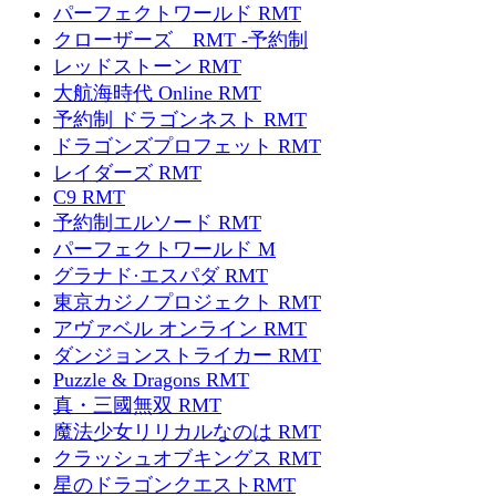
パーフェクトワールド RMT
クローザーズ RMT -予約制
レッドストーン RMT
大航海時代 Online RMT
予約制 ドラゴンネスト RMT
ドラゴンズプロフェット RMT
レイダーズ RMT
C9 RMT
予約制エルソード RMT
パーフェクトワールド M
グラナド·エスパダ RMT
東京カジノプロジェクト RMT
アヴァベル オンライン RMT
ダンジョンストライカー RMT
Puzzle & Dragons RMT
真・三國無双 RMT
魔法少女リリカルなのは RMT
クラッシュオブキングス RMT
星のドラゴンクエストRMT