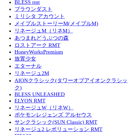
BLESS rmt
ブラウンダスト
ミリシタ アカウント
メイプルストーリーM(メイプルM)
リネージュM（リネM）
あつまれどうぶつの森
ロストアーク RMT
HoneyWorksPremium
放置少女
エターナル
リネージュ2M
AIONクラシック(タワーオブアイオンクラシッ
ク)
BLESS UNLEASHED
ELYON RMT
リネージュW（リネW）
ポケモンレジェンズ アルセウス
サンクラシック(SUN Classic) RMT
リネージュ2 レボリューション RMT