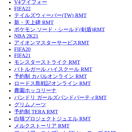
V4ブイフォー
FIFA22
テイルズウィーバー(TW) RMT
新・天上碑 RMT
ポケモン ソード・シールド(剣盾)RMT
NBA 2K21
アイオンマスターサービスRMT
FIFA20
FIFA21
モンスターストライク RMT
バトルガール ハイスクール RMT
予約制 カバルオンライン RMT
ロードス島戦記オンライン RMT
農園ホッコリーナ
バンドリ ガールズバンドパーティRMT
グリムノーツ
予約制 TERA RMT
白猫プロジェクトジュエル RMT
メルクストーリア RMT