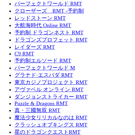
パーフェクトワールド RMT
クローザーズ RMT -予約制
レッドストーン RMT
大航海時代 Online RMT
予約制 ドラゴンネスト RMT
ドラゴンズプロフェット RMT
レイダーズ RMT
C9 RMT
予約制エルソード RMT
パーフェクトワールド M
グラナド·エスパダ RMT
東京カジノプロジェクト RMT
アヴァベル オンライン RMT
ダンジョンストライカー RMT
Puzzle & Dragons RMT
真・三國無双 RMT
魔法少女リリカルなのは RMT
クラッシュオブキングス RMT
星のドラゴンクエストRMT