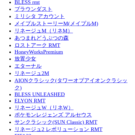
BLESS rmt
ブラウンダスト
ミリシタ アカウント
メイプルストーリーM(メイプルM)
リネージュM（リネM）
あつまれどうぶつの森
ロストアーク RMT
HoneyWorksPremium
放置少女
エターナル
リネージュ2M
AIONクラシック(タワーオブアイオンクラシッ
ク)
BLESS UNLEASHED
ELYON RMT
リネージュW（リネW）
ポケモンレジェンズ アルセウス
サンクラシック(SUN Classic) RMT
リネージュ2 レボリューション RMT