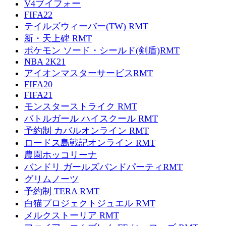
V4ブイフォー
FIFA22
テイルズウィーバー(TW) RMT
新・天上碑 RMT
ポケモン ソード・シールド(剣盾)RMT
NBA 2K21
アイオンマスターサービスRMT
FIFA20
FIFA21
モンスターストライク RMT
バトルガール ハイスクール RMT
予約制 カバルオンライン RMT
ロードス島戦記オンライン RMT
農園ホッコリーナ
バンドリ ガールズバンドパーティRMT
グリムノーツ
予約制 TERA RMT
白猫プロジェクトジュエル RMT
メルクストーリア RMT