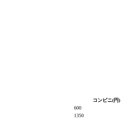
コンピニ(円)
600
1350