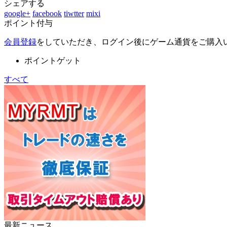
シェアする
google+
facebook
tiwtter
mixi
ポイント付与
会員登録
をしていただき、ログイン後にゲーム通貨をご購入
ポイントゲット
すべて
最新ニュース