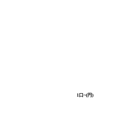
1口~(円)