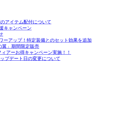
お詫びのアイテム配付について
応援キャンペーン
せ
がパワーアップ！特定装備とのセット効果を追加
の翼」期間限定販売
・スフィアーお得キャンペーン実施！！
悪魔」アップデート日の変更について